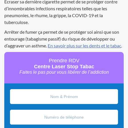
Écraser sa dernière cigarette permet de se protéger contre
d’innombrables infections respiratoires telles que les
pneumonies, le rhume, la grippe, la COVID-19 et la
tuberculose.
Arrêter de fumer ça permet de se protéger soi ainsi que son
entourage (tabagisme passif) du risque de développer ou
d’aggraver un asthme.
En savoir plus sur les dents et le tabac
.
Prendre RDV
Centre Laser Stop Tabac
Faites le pas pour vous libérer de l’addiction