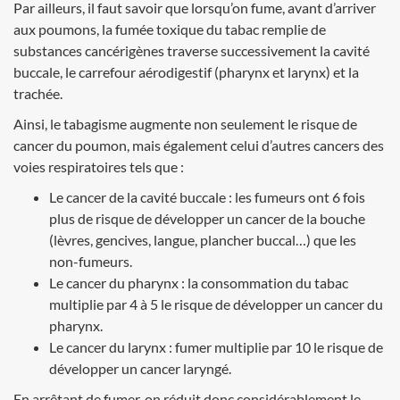
Par ailleurs, il faut savoir que lorsqu’on fume, avant d’arriver
aux poumons, la fumée toxique du tabac remplie de
substances cancérigènes traverse successivement la cavité
buccale, le carrefour aérodigestif (pharynx et larynx) et la
trachée.
Ainsi, le tabagisme augmente non seulement le risque de
cancer du poumon, mais également celui d’autres cancers des
voies respiratoires tels que :
Le cancer de la cavité buccale : les fumeurs ont 6 fois
plus de risque de développer un cancer de la bouche
(lèvres, gencives, langue, plancher buccal…) que les
non-fumeurs.
Le cancer du pharynx : la consommation du tabac
multiplie par 4 à 5 le risque de développer un cancer du
pharynx.
Le cancer du larynx : fumer multiplie par 10 le risque de
développer un cancer laryngé.
En arrêtant de fumer, on réduit donc considérablement le