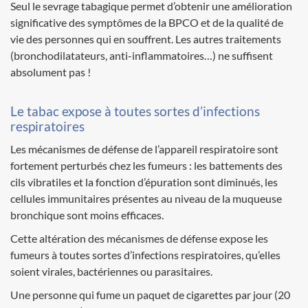
Seul le sevrage tabagique permet d’obtenir une amélioration
significative des symptômes de la BPCO et de la qualité de
vie des personnes qui en souffrent. Les autres traitements
(bronchodilatateurs, anti-inflammatoires…) ne suffisent
absolument pas !
Le tabac expose à toutes sortes d’infections
respiratoires
Les mécanismes de défense de l’appareil respiratoire sont
fortement perturbés chez les fumeurs : les battements des
cils vibratiles et la fonction d’épuration sont diminués, les
cellules immunitaires présentes au niveau de la muqueuse
bronchique sont moins efficaces.
Cette altération des mécanismes de défense expose les
fumeurs à toutes sortes d’infections respiratoires, qu’elles
soient virales, bactériennes ou parasitaires.
Une personne qui fume un paquet de cigarettes par jour (20