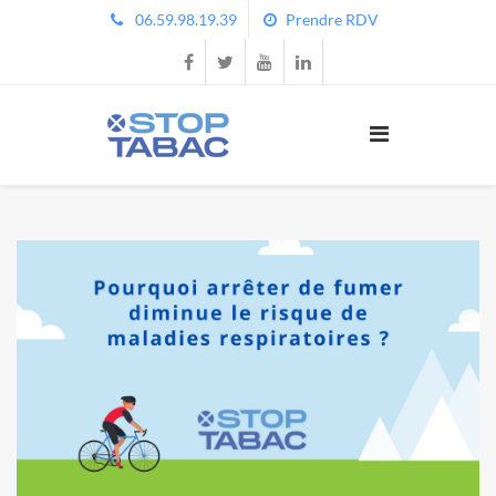
06.59.98.19.39
Prendre RDV