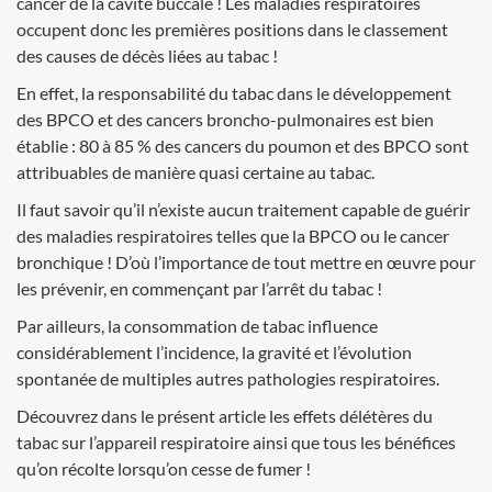
cancer de la cavité buccale ! Les maladies respiratoires
occupent donc les premières positions dans le classement
des causes de décès liées au tabac !
En effet, la responsabilité du tabac dans le développement
des BPCO et des cancers broncho-pulmonaires est bien
établie : 80 à 85 % des cancers du poumon et des BPCO sont
attribuables de manière quasi certaine au tabac.
Il faut savoir qu’il n’existe aucun traitement capable de guérir
des maladies respiratoires telles que la BPCO ou le cancer
bronchique ! D’où l’importance de tout mettre en œuvre pour
les prévenir, en commençant par l’arrêt du tabac !
Par ailleurs, la consommation de tabac influence
considérablement l’incidence, la gravité et l’évolution
spontanée de multiples autres pathologies respiratoires.
Découvrez dans le présent article les effets délétères du
tabac sur l’appareil respiratoire ainsi que tous les bénéfices
qu’on récolte lorsqu’on cesse de fumer !