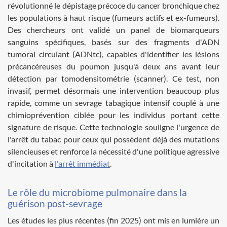
révolutionné le dépistage précoce du cancer bronchique chez
les populations à haut risque (fumeurs actifs et ex-fumeurs).
Des chercheurs ont validé un panel de biomarqueurs
sanguins spécifiques, basés sur des fragments d'ADN
tumoral circulant (ADNtc), capables d'identifier les lésions
précancéreuses du poumon jusqu'à deux ans avant leur
détection par tomodensitométrie (scanner). Ce test, non
invasif, permet désormais une intervention beaucoup plus
rapide, comme un sevrage tabagique intensif couplé à une
chimioprévention ciblée pour les individus portant cette
signature de risque. Cette technologie souligne l'urgence de
l'arrêt du tabac pour ceux qui possèdent déjà des mutations
silencieuses et renforce la nécessité d'une politique agressive
d'incitation à
l'arrêt immédiat
.
Le rôle du microbiome pulmonaire dans la
guérison post-sevrage
Les études les plus récentes (fin 2025) ont mis en lumière un