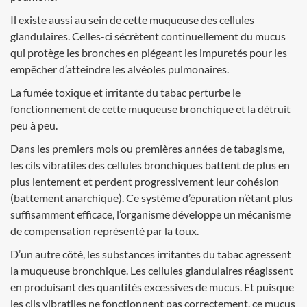
Il existe aussi au sein de cette muqueuse des cellules
glandulaires. Celles-ci sécrètent continuellement du mucus
qui protège les bronches en piégeant les impuretés pour les
empêcher d’atteindre les alvéoles pulmonaires.
La fumée toxique et irritante du tabac perturbe le
fonctionnement de cette muqueuse bronchique et la détruit
peu à peu.
Dans les premiers mois ou premières années de tabagisme,
les cils vibratiles des cellules bronchiques battent de plus en
plus lentement et perdent progressivement leur cohésion
(battement anarchique). Ce système d’épuration n’étant plus
suffisamment efficace, l’organisme développe un mécanisme
de compensation représenté par la toux.
D’un autre côté, les substances irritantes du tabac agressent
la muqueuse bronchique. Les cellules glandulaires réagissent
en produisant des quantités excessives de mucus. Et puisque
les cils vibratiles ne fonctionnent pas correctement, ce mucus