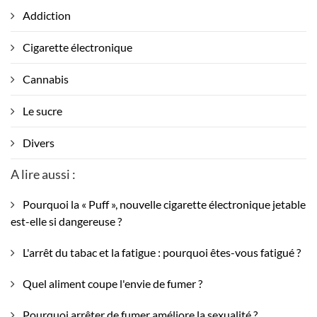
Addiction
Cigarette électronique
Cannabis
Le sucre
Divers
A lire aussi :
Pourquoi la « Puff », nouvelle cigarette électronique jetable
est-elle si dangereuse ?
L'arrêt du tabac et la fatigue : pourquoi êtes-vous fatigué ?
Quel aliment coupe l'envie de fumer ?
Pourquoi arrêter de fumer améliore la sexualité ?