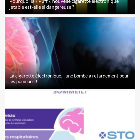
Pourquoi la « Puff », nouvelle cigarette électronique
jetable est-elle si dangereuse ?
La cigarette électronique… une bombe à retardement pour
les poumons !