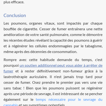
plus efficace.
Conclusion
Les poumons, organes vitaux, sont impactés par chaque
bouffée de cigarette. Cesser de fumer entraînera une nette
amélioration de votre santé pulmonaire, comme le démontre
les récentes études révélant la capacité des poumons à guérir
et à régénérer les cellules endommagées par le tabagisme,
même après des décennies de consommation.
Rompre avec cette habitude demande du temps, c'est
pourquoi
un soutien additionnel peut vous aider à arrêter de
fumer
et à rester définitivement non-fumeur grâce à la
lasérothérapie auriculaire. Il n'est jamais trop tard pour
cesser de fumer. Osez prendre le premier pas vers une vie
sans tabac ! Bien que les poumons puissent se régénérer
après une période de sevrage, il est intéressant de se pencher
également sur le
temps nécessaire pour le sevrage du
cannabis
et ses symptômes potentiels.