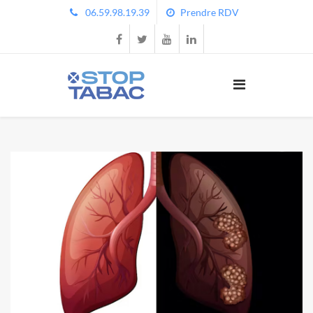
06.59.98.19.39
Prendre RDV