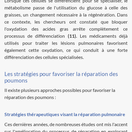
Lorsque ces cellules se différencient pour se spécialiser, le
métabolisme passe de l'utilisation du glucose à celle des
graisses, un changement nécessaire à la régénération. Dans
ce contexte, les chercheurs ont constaté que bloquer
l'oxydation des acides gras arrête complètement ce
processus de différenciation
(11).
Les médicaments déjà
utilisés pour traiter les lésions pulmonaires favorisent
également cette oxydation, ce qui conduit à une forte
différenciation des cellules spécialisées.
Les stratégies pour favoriser la réparation des
poumons
Il existe plusieurs approches possibles pour favoriser la
réparation des poumons :
Stratégies thérapeutiques visant la réparation pulmonaire
Ces dernières années, de nombreuses études ont mis l'accent
sur l'amélioration du processus de réparation en explorant