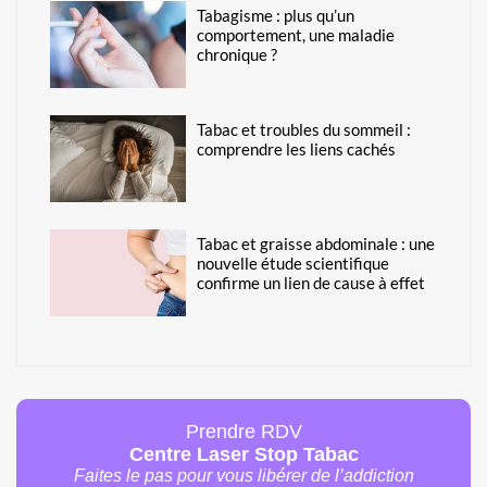
Tabagisme : plus qu’un
comportement, une maladie
chronique ?
Tabac et troubles du sommeil :
comprendre les liens cachés
Tabac et graisse abdominale : une
nouvelle étude scientifique
confirme un lien de cause à effet
Prendre RDV
Centre Laser Stop Tabac
Faites le pas pour vous libérer de l’addiction