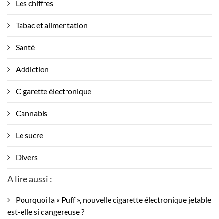
Les chiffres
Tabac et alimentation
Santé
Addiction
Cigarette électronique
Cannabis
Le sucre
Divers
A lire aussi :
Pourquoi la « Puff », nouvelle cigarette électronique jetable
est-elle si dangereuse ?