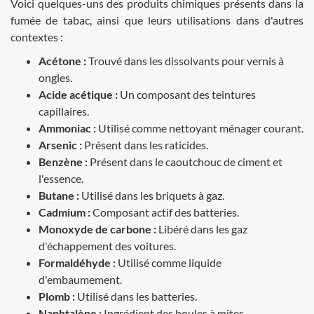
Voici quelques-uns des produits chimiques présents dans la
fumée de tabac, ainsi que leurs utilisations dans d'autres
contextes :
Acétone :
Trouvé dans les dissolvants pour vernis à
ongles.
Acide acétique :
Un composant des teintures
capillaires.
Ammoniac :
Utilisé comme nettoyant ménager courant.
Arsenic :
Présent dans les raticides.
Benzène :
Présent dans le caoutchouc de ciment et
l'essence.
Butane :
Utilisé dans les briquets à gaz.
Cadmium :
Composant actif des batteries.
Monoxyde de carbone :
Libéré dans les gaz
d'échappement des voitures.
Formaldéhyde :
Utilisé comme liquide
d'embaumement.
Plomb :
Utilisé dans les batteries.
Naphtalène :
Ingrédient des boules à mites.