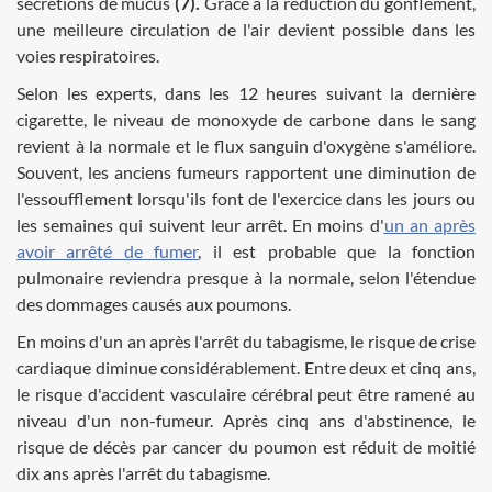
sécrétions de mucus
(7).
Grâce à la réduction du gonflement,
une meilleure circulation de l'air devient possible dans les
voies respiratoires.
Selon les experts, dans les 12 heures suivant la dernière
cigarette, le niveau de monoxyde de carbone dans le sang
revient à la normale et le flux sanguin d'oxygène s'améliore.
Souvent, les anciens fumeurs rapportent une diminution de
l'essoufflement lorsqu'ils font de l'exercice dans les jours ou
les semaines qui suivent leur arrêt. En moins d'
un an après
avoir arrêté de fumer
, il est probable que la fonction
pulmonaire reviendra presque à la normale, selon l'étendue
des dommages causés aux poumons.
En moins d'un an après l'arrêt du tabagisme, le risque de crise
cardiaque diminue considérablement. Entre deux et cinq ans,
le risque d'accident vasculaire cérébral peut être ramené au
niveau d'un non-fumeur. Après cinq ans d'abstinence, le
risque de décès par cancer du poumon est réduit de moitié
dix ans après l'arrêt du tabagisme.