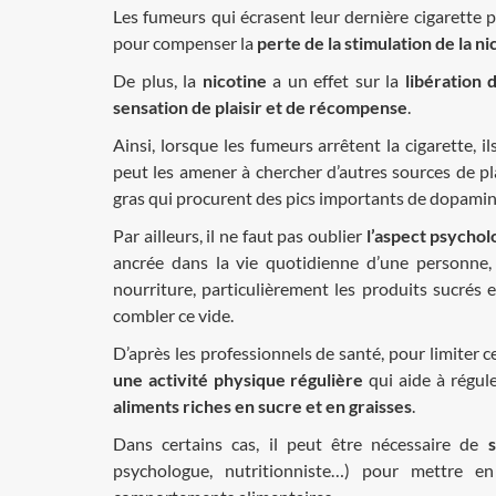
Les fumeurs qui écrasent leur dernière cigarette
pour compenser la
perte de la stimulation de la ni
De plus, la
nicotine
a un effet sur la
libération
sensation de plaisir et de récompense
.
Ainsi, lorsque les fumeurs arrêtent la cigarette, 
peut les amener à chercher d’autres sources de pla
gras qui procurent des pics importants de dopamin
Par ailleurs, il ne faut pas oublier
l’aspect psycholo
ancrée dans la vie quotidienne d’une personne,
nourriture, particulièrement les produits sucrés 
combler ce vide.
D’après les professionnels de santé, pour limiter 
une activité physique régulière
qui aide à régule
aliments riches en sucre et en graisses
.
Dans certains cas, il peut être nécessaire de
psychologue, nutritionniste…) pour mettre e