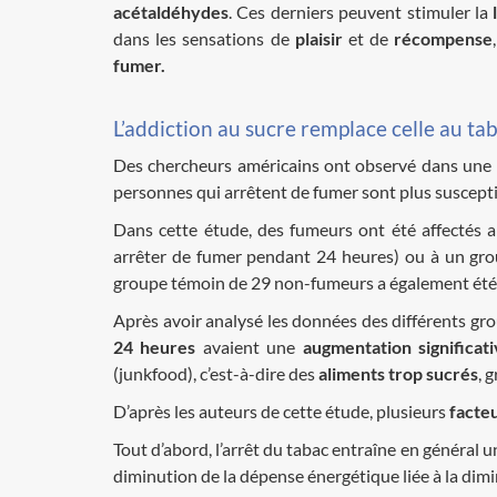
acétaldéhydes
. Ces derniers peuvent stimuler la
dans les sensations de
plaisir
et de
récompense
fumer.
L’addiction au sucre remplace celle au taba
Des chercheurs américains ont observé dans une
personnes qui arrêtent de fumer sont plus suscept
Dans cette étude, des fumeurs ont été affectés
arrêter de fumer pendant 24 heures) ou à un gr
groupe témoin de 29 non-fumeurs a également été 
Après avoir analysé les données des différents grou
24 heures
avaient une
augmentation significati
(junkfood), c’est-à-dire des
aliments trop sucrés
, 
D’après les auteurs de cette étude, plusieurs
facte
Tout d’abord, l’arrêt du tabac entraîne en général 
diminution de la dépense énergétique liée à la dimi