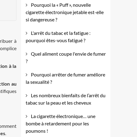
Pourquoi la « Puff », nouvelle
cigarette électronique jetable est-elle
si dangereuse ?
L'arrêt du tabac et la fatigue :
pourquoi êtes-vous fatigué ?
ribuer à
complice
Quel aliment coupe l'envie de fumer
?
ion à la
Pourquoi arrêter de fumer améliore
la sexualité ?
ction au
tifiques
Les nombreux bienfaits de l’arrêt du
tabac sur la peau et les cheveux
La cigarette électronique… une
bombe à retardement pour les
nsomment
poumons !
res
.