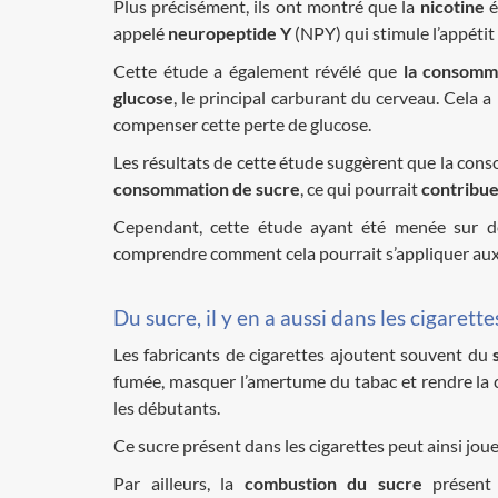
Plus précisément, ils ont montré que la
nicotine
é
appelé
neuropeptide Y
(NPY) qui stimule l’appétit
Cette étude a également révélé que
la consomma
glucose
, le principal carburant du cerveau. Cel
compenser cette perte de glucose.
Les résultats de cette étude suggèrent que la co
consommation de sucre
, ce qui pourrait
contribuer
Cependant, cette étude ayant été menée sur de
comprendre comment cela pourrait s’appliquer au
Du sucre, il y en a aussi dans les cigarette
Les fabricants de cigarettes ajoutent souvent du
fumée, masquer l’amertume du tabac et rendre la ci
les débutants.
Ce sucre présent dans les cigarettes peut ainsi jo
Par ailleurs, la
combustion du sucre
présent 