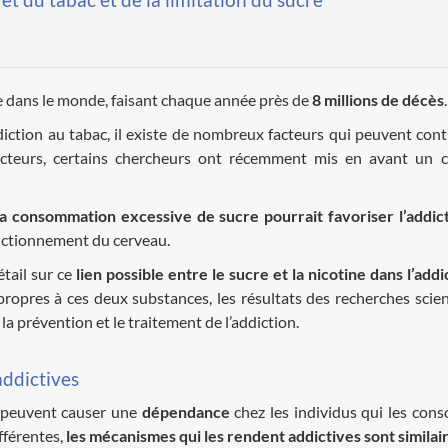
le dans le monde, faisant chaque année près de
8 millions de décès
.
ddiction au tabac, il existe de nombreux facteurs qui peuvent cont
acteurs, certains chercheurs ont récemment mis en avant un 
la consommation excessive de sucre pourrait favoriser l’addict
onctionnement du cerveau.
étail sur ce
lien possible entre le sucre et la nicotine dans l’addi
ropres à ces deux substances, les résultats des recherches scien
 la prévention et le traitement de l’addiction.
addictives
 peuvent causer une
dépendance
chez les individus qui les co
fférentes,
les
mécanismes qui les rendent addictives sont
similai