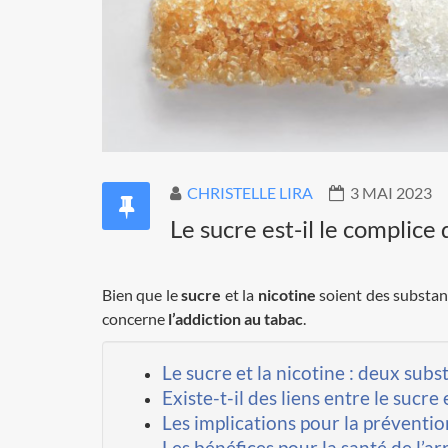
CHRISTELLE LIRA
3 MAI 2023
Le sucre est-il le complice
Bien que le
sucre
et la
nicotine
soient des substanc
concerne
l’addiction au tabac
.
Le sucre et la nicotine : deux sub
Existe-t-il des liens entre le sucre 
Les implications pour la préventio
Les bénéfices pour la santé de l’ar