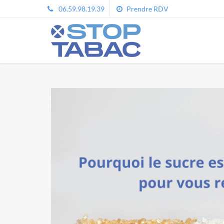
06.59.98.19.39
Prendre RDV