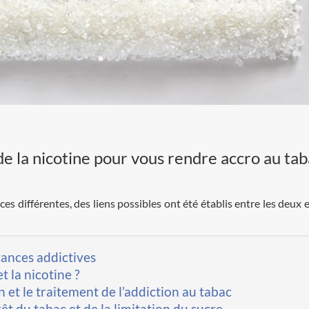
 de la nicotine pour vous rendre accro au tab
es différentes, des liens possibles ont été établis entre les deux 
stances addictives
et la nicotine ?
n et le traitement de l’addiction au tabac
rêt du tabac et de la limitation du sucre