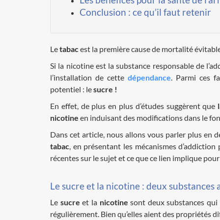
Conclusion : ce qu’il faut retenir
Le
tabac
est la première cause de mortalité évitab
Si la nicotine est la substance responsable de l’a
l’installation de cette
dépendance
. Parmi ces f
potentiel : le
sucre !
En effet, de plus en plus d’études suggèrent que
nicotine
en induisant des modifications dans le f
Dans cet article, nous allons vous parler plus en d
tabac
, en présentant les mécanismes d’addiction p
récentes sur le sujet et ce que ce lien implique pour
Le sucre et la nicotine : deux substances 
Le
sucre
et la
nicotine
sont deux substances qui
régulièrement. Bien qu’elles aient des propriétés di