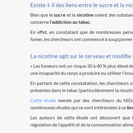
Existe-t-il des liens entre le sucre et la ni
Bien que le
sucre
et la
nicotine
soient des substanc
concerne
l’addiction au tabac
.
En effet, en constatant que de nombreuses pers
fumer, les chercheurs ont commencé à soupçonner la 
La nicotine agit sur le cerveau et modifi
« Les fumeurs ont un risque 30 à 40 % plus élevé d
une incapacité du corps à produire ou utiliser l’insu
En partant de cette constatation, les chercheurs 
présentes dans le tabac (particulièrement la nicoti
Cette étude
menée par des chercheurs du NID
nombreuses études qui se sont intéressées à ce
lie
Les auteurs de cette étude ont découvert que la
régulation de l’appétit et de la consommation alime