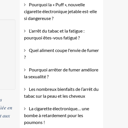
Pourquoi la « Puff », nouvelle
cigarette électronique jetable est-elle
si dangereuse ?
L'arrêt du tabac et la fatigue :
pourquoi êtes-vous fatigué ?
Quel aliment coupe l'envie de fumer
?
Pourquoi arrêter de fumer améliore
la sexualité ?
Les nombreux bienfaits de l’arrêt du
tabac sur la peau et les cheveux
s
liée en
La cigarette électronique… une
t aux
bombe à retardement pour les
poumons !