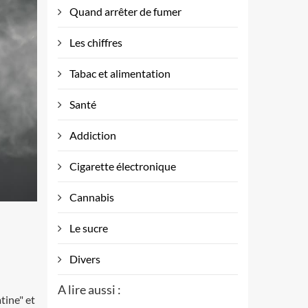
Quand arrêter de fumer
Les chiffres
Tabac et alimentation
Santé
Addiction
Cigarette électronique
Cannabis
Le sucre
Divers
A lire aussi :
tine" et