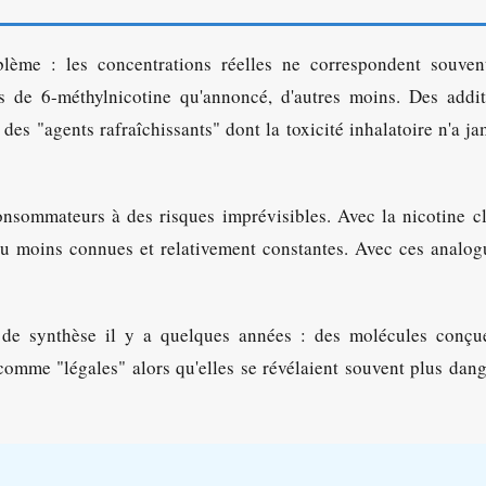
blème : les concentrations réelles ne correspondent souven
us de 6-méthylnicotine qu'annoncé, d'autres moins. Des addi
s "agents rafraîchissants" dont la toxicité inhalatoire n'a ja
onsommateurs à des risques imprévisibles. Avec la nicotine c
au moins connues et relativement constantes. Avec ces analo
s de synthèse il y a quelques années : des molécules conçu
 comme "légales" alors qu'elles se révélaient souvent plus dan