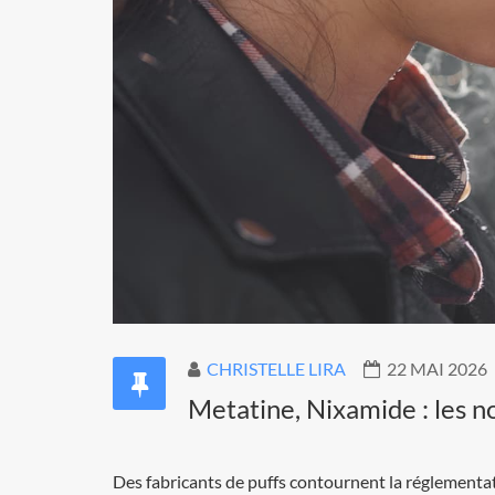
CHRISTELLE LIRA
22 MAI 2026
Metatine, Nixamide : les n
Des fabricants de puffs contournent la réglementat