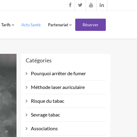
Tarifs
Actu Santé
Partenariat
Réserver
Catégories
Pourquoi arrêter de fumer
Méthode laser auriculaire
Risque du tabac
Sevrage tabac
Associations