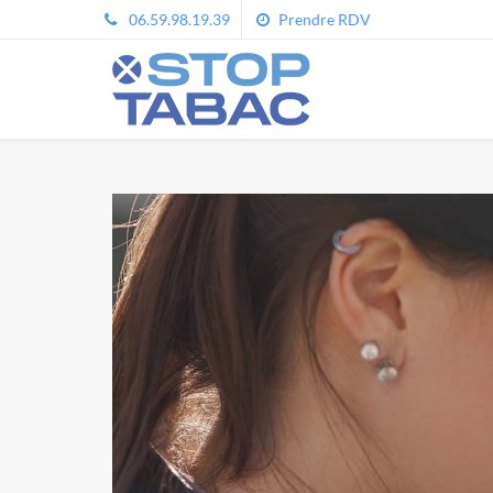
06.59.98.19.39
Prendre RDV