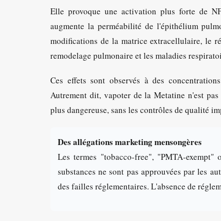
Elle provoque une activation plus forte de NF
augmente la perméabilité de l'épithélium pulmon
modifications de la matrice extracellulaire, le r
remodelage pulmonaire et les maladies respirato
Ces effets sont observés à des concentration
Autrement dit, vapoter de la Metatine n'est pas
plus dangereuse, sans les contrôles de qualité im
Des allégations marketing mensongères
Les termes "tobacco-free", "PMTA-exempt" o
substances ne sont pas approuvées par les aut
des failles réglementaires. L'absence de régle