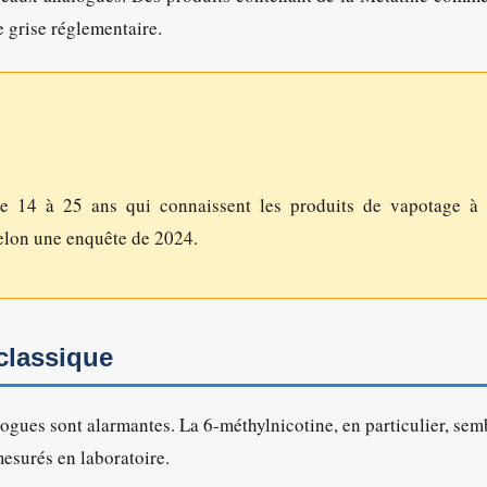
 grise réglementaire.
de 14 à 25 ans qui connaissent les produits de vapotage à
elon une enquête de 2024.
 classique
ogues sont alarmantes. La 6-méthylnicotine, en particulier, sem
mesurés en laboratoire.