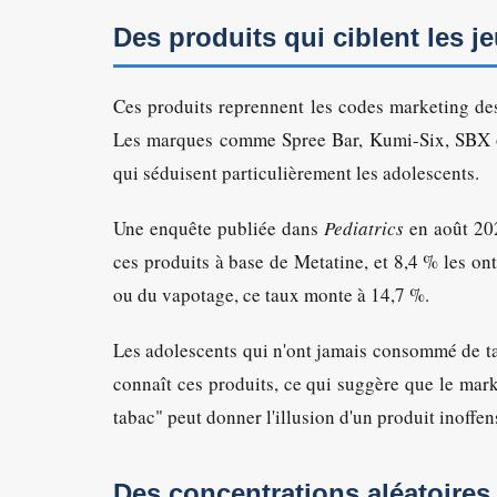
Des produits qui ciblent les j
Ces produits reprennent les codes marketing d
Les marques comme Spree Bar, Kumi-Six, SBX ou
qui séduisent particulièrement les adolescents.
Une enquête publiée dans
Pediatrics
en août 202
ces produits à base de Metatine, et 8,4 % les ont
ou du vapotage, ce taux monte à 14,7 %.
Les adolescents qui n'ont jamais consommé de ta
connaît ces produits, ce qui suggère que le mark
tabac" peut donner l'illusion d'un produit inoffens
Des concentrations aléatoires