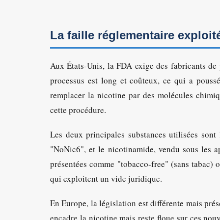
La faille réglementaire exploit
Aux États-Unis, la FDA exige des fabricants de
processus est long et coûteux, ce qui a poussé
remplacer la nicotine par des molécules chim
cette procédure.
Les deux principales substances utilisées sont
"NoNic6", et le nicotinamide, vendu sous les a
présentées comme "tobacco-free" (sans tabac) 
qui exploitent un vide juridique.
En Europe, la législation est différente mais pré
encadre la nicotine mais reste floue sur ces n