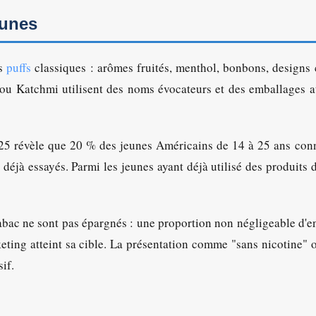
eunes
es
puffs
classiques : arômes fruités, menthol, bonbons, designs 
 Katchmi utilisent des noms évocateurs et des emballages at
5 révèle que 20 % des jeunes Américains de 14 à 25 ans con
 déjà essayés. Parmi les jeunes ayant déjà utilisé des produits 
bac ne sont pas épargnés : une proportion non négligeable d'e
eting atteint sa cible. La présentation comme "sans nicotine" 
if.