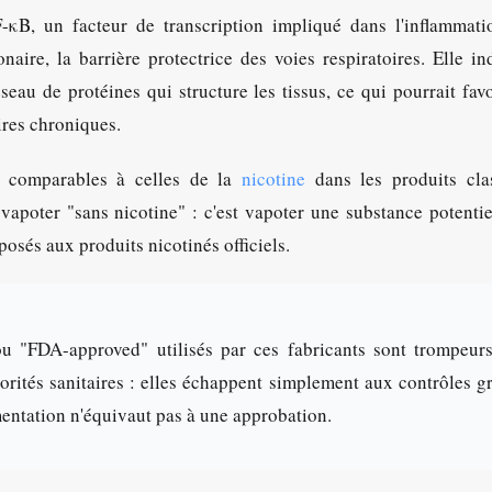
-κB, un facteur de transcription impliqué dans l'inflammati
aire, la barrière protectrice des voies respiratoires. Elle in
éseau de protéines qui structure les tissus, ce qui pourrait favo
ires chroniques.
s comparables à celles de la
nicotine
dans les produits clas
 vapoter "sans nicotine" : c'est vapoter une substance potenti
posés aux produits nicotinés officiels.
u "FDA-approved" utilisés par ces fabricants sont trompeurs
orités sanitaires : elles échappent simplement aux contrôles g
mentation n'équivaut pas à une approbation.