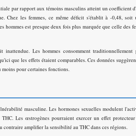
iale par rapport aux témoins masculins atteint un coefficient d'
e. Chez les femmes, ce même déficit s'établit à -0,48, soit 
e des hommes est presque deux fois plus marquée que celle des 
était inattendue. Les hommes consomment traditionnellement
u'ici que les effets étaient comparables. Ces données suggèren
 moins pour certaines fonctions.
lnérabilité masculine. Les hormones sexuelles modulent l'acti
 THC. Les œstrogènes pourraient exercer un effet protecteur
u contraire amplifier la sensibilité au THC dans ces régions.