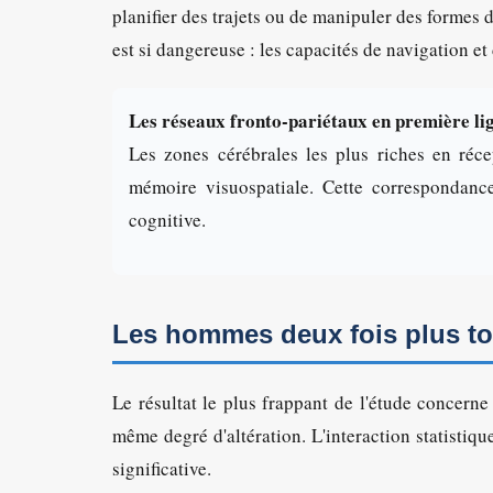
planifier des trajets ou de manipuler des formes 
est si dangereuse : les capacités de navigation e
Les réseaux fronto-pariétaux en première li
Les zones cérébrales les plus riches en réc
mémoire visuospatiale. Cette correspondance
cognitive.
Les hommes deux fois plus t
Le résultat le plus frappant de l'étude concern
même degré d'altération. L'interaction statistiq
significative.