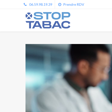
06.59.98.19.39
Prendre RDV