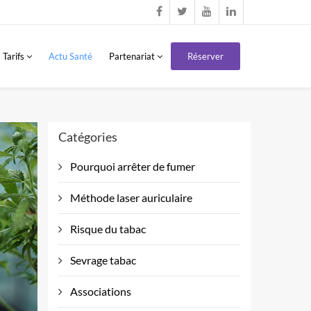
Tarifs
Actu Santé
Partenariat
Réserver
Catégories
Pourquoi arrêter de fumer
Méthode laser auriculaire
Risque du tabac
Sevrage tabac
Associations