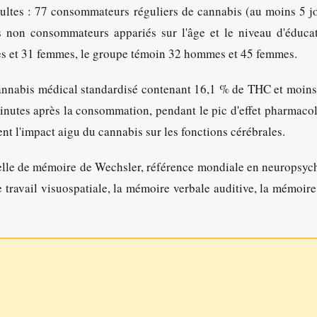
ltes : 77 consommateurs réguliers de cannabis (au moins 5 j
 non consommateurs appariés sur l'âge et le niveau d'éducat
 et 31 femmes, le groupe témoin 32 hommes et 45 femmes.
annabis médical standardisé contenant 16,1 % de THC et moin
minutes après la consommation, pendant le pic d'effet pharmaco
 l'impact aigu du cannabis sur les fonctions cérébrales.
chelle de mémoire de Wechsler, référence mondiale en neuropsyc
travail visuospatiale, la mémoire verbale auditive, la mémoire