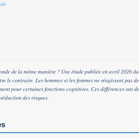
ale
 monde de la même manière ? Une étude publiée en avril 2026 d
e le contraire. Les hommes et les femmes ne réagissent pas de
ent pour certaines fonctions cognitives. Ces différences ont d
 réduction des risques.
es