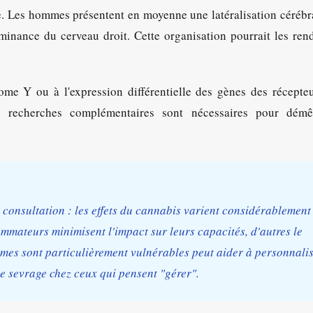
e. Les hommes présentent en moyenne une latéralisation cérébr
minance du cerveau droit. Cette organisation pourrait les ren
ome Y ou à l'expression différentielle des gènes des récept
es recherches complémentaires sont nécessaires pour démê
 consultation : les effets du cannabis varient considérablement
mmateurs minimisent l'impact sur leurs capacités, d'autres le
mmes sont particulièrement vulnérables peut aider à personnali
le sevrage chez ceux qui pensent "gérer".