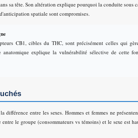
dans sa tête. Son altération explique pourquoi la conduite sous 
t d'anticipation spatiale sont compromises.
gne
epteurs CB1, cibles du THC, sont précisément celles qui gèr
 anatomique explique la vulnérabilité sélective de cette fo
ouchés
e la différence entre les sexes. Hommes et femmes ne présenten
ue entre le groupe (consommateurs vs témoins) et le sexe est h