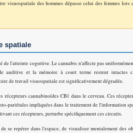
moire visuospatiale des hommes dépasse celui des femmes lors 
e spatiale
té de l'atteinte cognitive. Le cannabis n'affecte pas uniformémen
e auditive et la mémoire à court terme restent intactes c
e de travail visuospatiale est significativement dégradée.
 des récepteurs cannabinoïdes CB1 dans le cerveau. Ces récepte
to-pariétales impliquées dans le traitement de l'information spa
ivant ces récepteurs, perturbe spécifiquement ces circuits.
de se repérer dans l'espace, de visualiser mentalement des ob