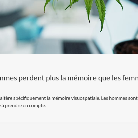
ommes perdent plus la mémoire que les fem
 altère spécifiquement la mémoire visuospatiale. Les hommes son
é à prendre en compte.