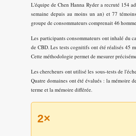
L'équipe de Chen Hanna Ryder a recruté 154 adu
semaine depuis au moins un an) et 77 témoins
groupe de consommateurs comprenait 46 hommes
Les participants consommateurs ont inhalé du c
de CBD. Les tests cognitifs ont été réalisés 45 
Cette méthodologie permet de mesurer précisément
Les chercheurs ont utilisé les sous-tests de l'é
Quatre domaines ont été évalués : la mémoire de 
terme et la mémoire différée.
2×