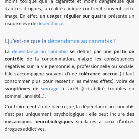
moins toxique que la cigarette et moins dangereuse que
d’autres drogues, la réalité clinique contredit souvent cette
image. En effet,
un usager régulier sur quatre
présente un
risque élevé de
dépendance
.
Qu’est-ce que la
dépendance au cannabis
?
La
dépendance au cannabis
se définit par une
perte de
contrôle
de la consommation, malgré les conséquences
négatives sur la vie personnelle, professionnelle ou sociale.
Elle s’accompagne souvent d’une
tolérance accrue
(il faut
consommer plus pour ressentir les mêmes effets), voire de
symptômes de
sevrage
à l’arrêt (irritabilité, troubles du
sommeil, anxiété...).
Contrairement à une idée reçue, la dépendance au cannabis
n’est pas uniquement psychologique : elle peut inclure
des
mécanismes neurobiologiques
similaires à ceux d’autres
drogues addictives.