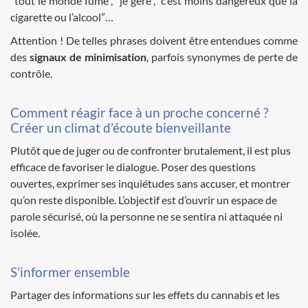
“tout le monde fume”, “je gère”, “c’est moins dangereux que la
cigarette ou l’alcool”…
Attention ! De telles phrases doivent être entendues comme
des
signaux de minimisation
, parfois synonymes de perte de
contrôle.
Comment réagir face à un proche concerné ?
Créer un climat d’écoute bienveillante
Plutôt que de juger ou de confronter brutalement, il est plus
efficace de favoriser le dialogue. Poser des questions
ouvertes, exprimer ses inquiétudes sans accuser, et montrer
qu’on reste disponible. L’objectif est d’ouvrir un espace de
parole sécurisé, où la personne ne se sentira ni attaquée ni
isolée.
S’informer ensemble
Partager des informations sur les effets du cannabis et les