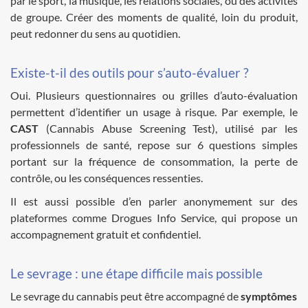
par le sport, la musique, les relations sociales, ou des activités
de groupe. Créer des moments de qualité, loin du produit,
peut redonner du sens au quotidien.
Existe-t-il des outils pour s’auto-évaluer ?
Oui. Plusieurs questionnaires ou grilles d’auto-évaluation
permettent d’identifier un usage à risque. Par exemple, le
CAST
(Cannabis Abuse Screening Test), utilisé par les
professionnels de santé, repose sur 6 questions simples
portant sur la fréquence de consommation, la perte de
contrôle, ou les conséquences ressenties.
Il est aussi possible d’en parler anonymement sur des
plateformes comme Drogues Info Service, qui propose un
accompagnement gratuit et confidentiel.
Le sevrage : une étape difficile mais possible
Le sevrage du cannabis peut être accompagné de
symptômes