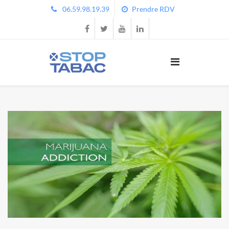
06.59.98.19.39
Prendre RDV