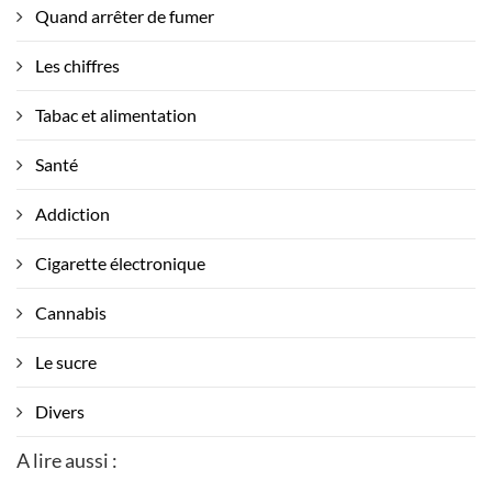
Quand arrêter de fumer
Les chiffres
Tabac et alimentation
Santé
Addiction
Cigarette électronique
Cannabis
Le sucre
Divers
A lire aussi :