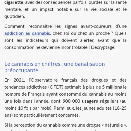
cigarette
, avec des conséquences parfois lourdes sur la santé
mentale, et un impact notable sur la vie sociale et le
quotidien.
Comment reconnaître les signes avant-coureurs d’une
addiction au cannabis
, chez soi ou chez un proche ? Quels
sont les indicateurs qui doivent alerter, avant que la
consommation ne devienne incontrôlable ? Décryptage.
Le cannabis en chiffres : une banalisation
préoccupante
En 2021, l’Observatoire français des drogues et des
tendances addictives (OFDT) estimait à plus de
5 millions
le
nombre de Français ayant consommé du cannabis au moins
une fois dans l’année, dont
900 000 usagers réguliers
(au
moins 10 fois par mois). Parmi eux, les jeunes adultes (18-25
ans) sont particulièrement concernés.
Si la perception du cannabis comme une drogue « naturelle »,