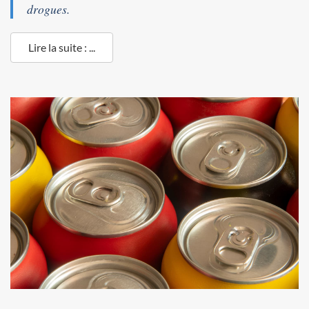
drogues.
Lire la suite : ...