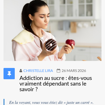
CHRISTELLE LIRA
26 MARS 2026
Addiction au sucre : êtes-vous
vraiment dépendant sans le
savoir ?
En la voyant, vous vous étiez dit « juste un carré ».