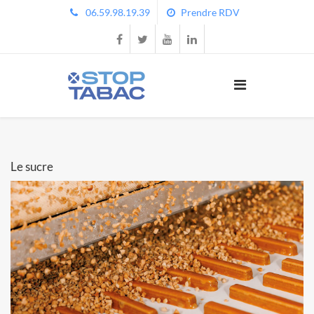
06.59.98.19.39
Prendre RDV
Le sucre