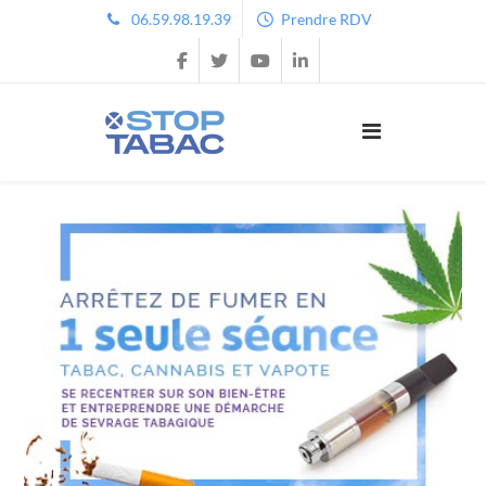
06.59.98.19.39
Prendre RDV