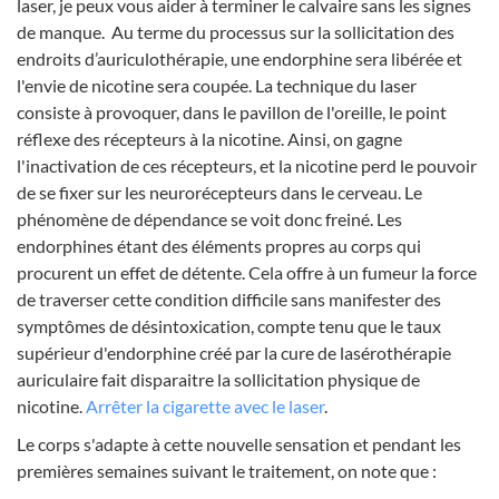
laser, je peux vous aider à terminer le calvaire sans les signes
de manque. Au terme du processus sur la sollicitation des
endroits d’auriculothérapie, une endorphine sera libérée et
l'envie de nicotine sera coupée. La technique du laser
consiste à provoquer, dans le pavillon de l'oreille, le point
réflexe des récepteurs à la nicotine. Ainsi, on gagne
l'inactivation de ces récepteurs, et la nicotine perd le pouvoir
de se fixer sur les neurorécepteurs dans le cerveau. Le
phénomène de dépendance se voit donc freiné. Les
endorphines étant des éléments propres au corps qui
procurent un effet de détente. Cela offre à un fumeur la force
de traverser cette condition difficile sans manifester des
symptômes de désintoxication, compte tenu que le taux
supérieur d'endorphine créé par la cure de lasérothérapie
auriculaire fait disparaitre la sollicitation physique de
nicotine.
Arrêter la cigarette avec le laser
.
Le corps s'adapte à cette nouvelle sensation et pendant les
premières semaines suivant le traitement, on note que :