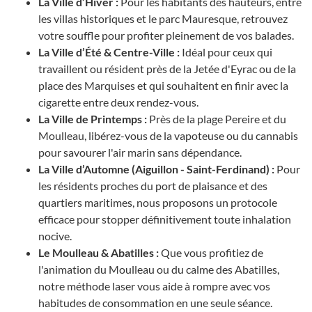
La Ville d’Hiver :
Pour les habitants des hauteurs, entre
les villas historiques et le parc Mauresque, retrouvez
votre souffle pour profiter pleinement de vos balades.
La Ville d’Été & Centre-Ville :
Idéal pour ceux qui
travaillent ou résident près de la Jetée d'Eyrac ou de la
place des Marquises et qui souhaitent en finir avec la
cigarette entre deux rendez-vous.
La Ville de Printemps :
Près de la plage Pereire et du
Moulleau, libérez-vous de la vapoteuse ou du cannabis
pour savourer l'air marin sans dépendance.
La Ville d’Automne (Aiguillon - Saint-Ferdinand) :
Pour
les résidents proches du port de plaisance et des
quartiers maritimes, nous proposons un protocole
efficace pour stopper définitivement toute inhalation
nocive.
Le Moulleau & Abatilles :
Que vous profitiez de
l'animation du Moulleau ou du calme des Abatilles,
notre méthode laser vous aide à rompre avec vos
habitudes de consommation en une seule séance.