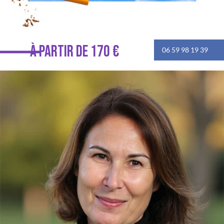
À PARTIR DE 170 €
06 59 98 19 39