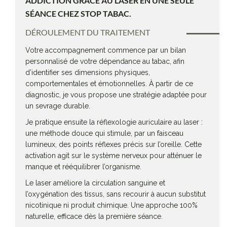
ADDICTION GRÂCE AU LASER EN UNE SEULE
SÉANCE CHEZ STOP TABAC.
DÉROULEMENT DU TRAITEMENT
Votre accompagnement commence par un bilan
personnalisé de votre dépendance au tabac, afin
d’identifier ses dimensions physiques,
comportementales et émotionnelles. À partir de ce
diagnostic, je vous propose une stratégie adaptée pour
un sevrage durable.
Je pratique ensuite la réflexologie auriculaire au laser :
une méthode douce qui stimule, par un faisceau
lumineux, des points réflexes précis sur l’oreille. Cette
activation agit sur le système nerveux pour atténuer le
manque et rééquilibrer l’organisme.
Le laser améliore la circulation sanguine et
l’oxygénation des tissus, sans recourir à aucun substitut
nicotinique ni produit chimique. Une approche 100%
naturelle, efficace dès la première séance.