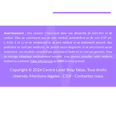
Avertissement :
Nos séances s'inscrivent dans une démarche de bien-être et de
confort. Elles ne constituent pas un acte médical, paramédical ou de soin (CSP art.
L.4161-1 et s.) et ne remplacent ni un avis médical ni un traitement prescrit. Nos
praticiens ne sont pas médecins, ne posent aucun diagnostic et ne prescrivent aucun
traitement. Les résultats varient d'une personne à l'autre et ne sont pas garantis. Pour
un sevrage tabagique médicalement encadré, vous pouvez consulter votre médecin
traitant ou contacter
Tabac Info Service
au
3989
(service gratuit).
Copyright © 2026 Centre Laser
Stop Tabac
. Tous droits
réservés.
Mentions légales
-
CGV
-
Contactez-nous