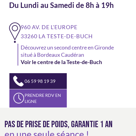
Du Lundi au Samedi de 8h à 19h
960 AV. DE L'EUROPE
33260 LA TESTE-DE-BUCH
Découvrez un second centre en Gironde
situé à Bordeaux Caudéran
Voir le centre de la Teste-de-Buch
06 59 98 19 39
PRENDRE RDV EN
LIGNE
PAS DE PRISE DE POIDS, GARANTIE 1 AN
en une seule séance !