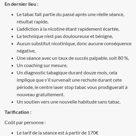
En dernier lieu :
Le tabac fait partie du passé après une réelle séance,
résultat rapide,
L’addiction à la nicotine étant rapidement écartée,
La technique n’est pas douloureuse et bénigne,
Aucun substitut nicotinique, donc aucune conséquence
négative,
Une séance avec un taux de succès palpable, soit 80 %,
Un coaching sur mesure,
Un diagnostic tabagique durant douze mois, cela
implique que s'il survenait une rechute durant cete
période, le centre laser stop tabac vous prodiguerait à
nouveau gratuitement.
Un soutien vers une nouvelle habitude sans tabac.
Tarification :
Coût par personne :
Le tarif de la séance est à partir de 170€