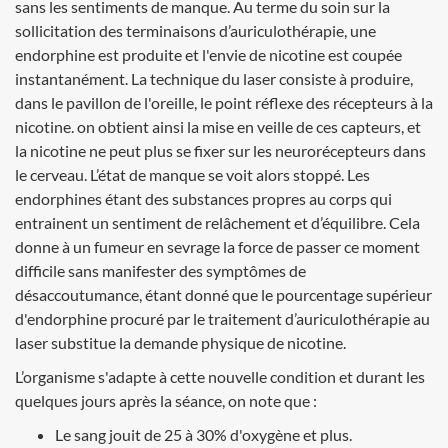
sans les sentiments de manque. Au terme du soin sur la
sollicitation des terminaisons d’auriculothérapie, une
endorphine est produite et l'envie de nicotine est coupée
instantanément. La technique du laser consiste à produire,
dans le pavillon de l'oreille, le point réflexe des récepteurs à la
nicotine. on obtient ainsi la mise en veille de ces capteurs, et
la nicotine ne peut plus se fixer sur les neurorécepteurs dans
le cerveau. L’état de manque se voit alors stoppé. Les
endorphines étant des substances propres au corps qui
entrainent un sentiment de relâchement et d’équilibre. Cela
donne à un fumeur en sevrage la force de passer ce moment
difficile sans manifester des symptômes de
désaccoutumance, étant donné que le pourcentage supérieur
d'endorphine procuré par le traitement d’auriculothérapie au
laser substitue la demande physique de nicotine.
L’organisme s'adapte à cette nouvelle condition et durant les
quelques jours après la séance, on note que :
Le sang jouit de 25 à 30% d'oxygène et plus.