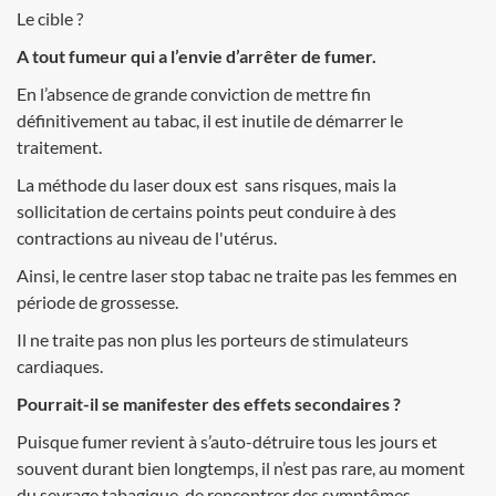
Le cible ?
A tout fumeur qui a l’envie d’arrêter de fumer.
En l’absence de grande conviction de mettre fin
définitivement au tabac, il est inutile de démarrer le
traitement.
La méthode du laser doux est sans risques, mais la
sollicitation de certains points peut conduire à des
contractions au niveau de l'utérus.
Ainsi, le centre laser stop tabac ne traite pas les femmes en
période de grossesse.
Il ne traite pas non plus les porteurs de stimulateurs
cardiaques.
Pourrait-il se manifester des effets secondaires ?
Puisque fumer revient à s’auto-détruire tous les jours et
souvent durant bien longtemps, il n’est pas rare, au moment
du sevrage tabagique, de rencontrer des symptômes