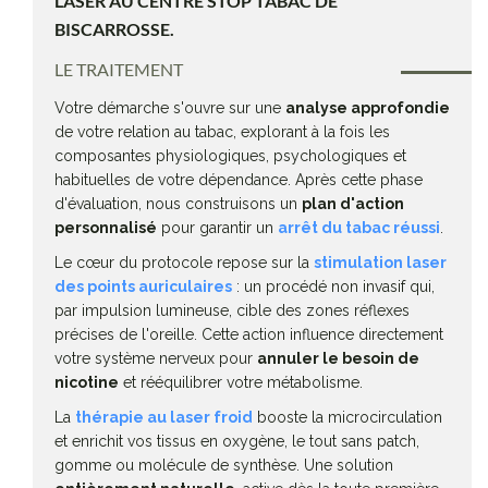
LASER AU CENTRE STOP TABAC DE
BISCARROSSE.
LE TRAITEMENT
Votre démarche s'ouvre sur une
analyse approfondie
de votre relation au tabac, explorant à la fois les
composantes physiologiques, psychologiques et
habituelles de votre dépendance. Après cette phase
d'évaluation, nous construisons un
plan d'action
personnalisé
pour garantir un
arrêt du tabac réussi
.
Le cœur du protocole repose sur la
stimulation laser
des points auriculaires
: un procédé non invasif qui,
par impulsion lumineuse, cible des zones réflexes
précises de l'oreille. Cette action influence directement
votre système nerveux pour
annuler le besoin de
nicotine
et rééquilibrer votre métabolisme.
La
thérapie au laser froid
booste la microcirculation
et enrichit vos tissus en oxygène, le tout sans patch,
gomme ou molécule de synthèse. Une solution