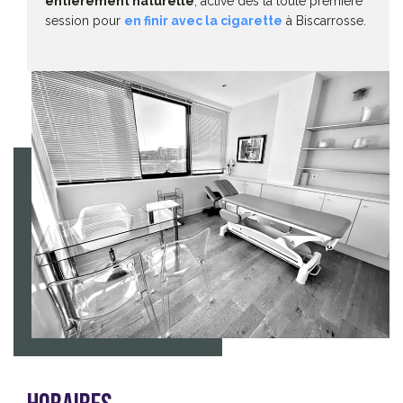
entièrement naturelle
, active dès la toute première
session pour
en finir avec la cigarette
à Biscarrosse.