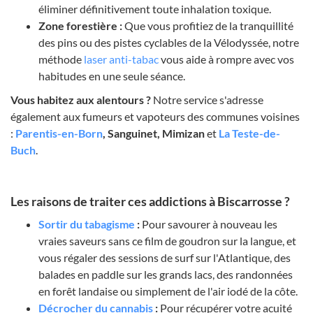
éliminer définitivement toute inhalation toxique.
Zone forestière :
Que vous profitiez de la tranquillité
des pins ou des pistes cyclables de la Vélodyssée, notre
méthode
laser anti-tabac
vous aide à rompre avec vos
habitudes en une seule séance.
Vous habitez aux alentours ?
Notre service s'adresse
également aux fumeurs et vapoteurs des communes voisines
:
Parentis-en-Born
, Sanguinet, Mimizan
et
La Teste-de-
Buch
.
Les raisons de traiter ces addictions à Biscarrosse ?
Sortir du tabagisme
:
Pour savourer à nouveau les
vraies saveurs sans ce film de goudron sur la langue, et
vous régaler des sessions de surf sur l'Atlantique, des
balades en paddle sur les grands lacs, des randonnées
en forêt landaise ou simplement de l'air iodé de la côte.
Décrocher du cannabis
:
Pour récupérer votre acuité