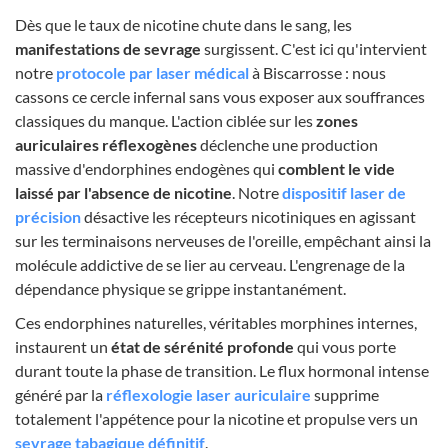
Dès que le taux de nicotine chute dans le sang, les
manifestations de sevrage
surgissent. C'est ici qu'intervient
notre
protocole par laser médical
à Biscarrosse : nous
cassons ce cercle infernal sans vous exposer aux souffrances
classiques du manque. L'action ciblée sur les
zones
auriculaires réflexogènes
déclenche une production
massive d'endorphines endogènes qui
comblent le vide
laissé par l'absence de nicotine
. Notre
dispositif laser de
précision
désactive les récepteurs nicotiniques en agissant
sur les terminaisons nerveuses de l'oreille, empêchant ainsi la
molécule addictive de se lier au cerveau. L'engrenage de la
dépendance physique se grippe instantanément.
Ces endorphines naturelles, véritables morphines internes,
instaurent un
état de sérénité profonde
qui vous porte
durant toute la phase de transition. Le flux hormonal intense
généré par la
réflexologie laser auriculaire
supprime
totalement l'appétence pour la nicotine et propulse vers un
sevrage tabagique définitif
.