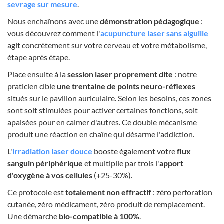
sevrage sur mesure
.
Nous enchaînons avec une
démonstration pédagogique
:
vous découvrez comment l'
acupuncture laser sans aiguille
agit concrètement sur votre cerveau et votre métabolisme,
étape après étape.
Place ensuite à la
session laser proprement dite
: notre
praticien cible
une trentaine de points neuro-réflexes
situés sur le pavillon auriculaire. Selon les besoins, ces zones
sont soit stimulées pour activer certaines fonctions, soit
apaisées pour en calmer d'autres. Ce double mécanisme
produit une réaction en chaîne qui désarme l'addiction.
L'
irradiation laser douce
booste également votre
flux
sanguin périphérique
et multiplie par trois l'
apport
d'oxygène à vos cellules
(+25-30%).
Ce protocole est
totalement non effractif
: zéro perforation
cutanée, zéro médicament, zéro produit de remplacement.
Une démarche
bio-compatible à 100%
.