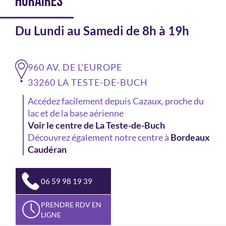
HORAIRES
Du Lundi au Samedi de 8h à 19h
960 AV. DE L'EUROPE
33260 LA TESTE-DE-BUCH
Accédez facilement depuis Cazaux, proche du
lac et de la base aérienne
Voir le centre de La Teste-de-Buch
Découvrez également notre centre à
Bordeaux
Caudéran
06 59 98 19 39
PRENDRE RDV EN
LIGNE