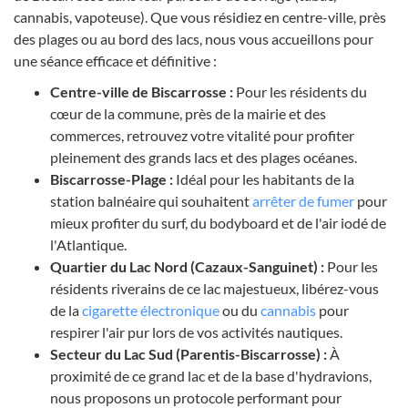
cannabis, vapoteuse). Que vous résidiez en centre-ville, près
des plages ou au bord des lacs, nous vous accueillons pour
une séance efficace et définitive :
Centre-ville de Biscarrosse :
Pour les résidents du
cœur de la commune, près de la mairie et des
commerces, retrouvez votre vitalité pour profiter
pleinement des grands lacs et des plages océanes.
Biscarrosse-Plage :
Idéal pour les habitants de la
station balnéaire qui souhaitent
arrêter de fumer
pour
mieux profiter du surf, du bodyboard et de l'air iodé de
l'Atlantique.
Quartier du Lac Nord (Cazaux-Sanguinet) :
Pour les
résidents riverains de ce lac majestueux, libérez-vous
de la
cigarette électronique
ou du
cannabis
pour
respirer l'air pur lors de vos activités nautiques.
Secteur du Lac Sud (Parentis-Biscarrosse) :
À
proximité de ce grand lac et de la base d'hydravions,
nous proposons un protocole performant pour