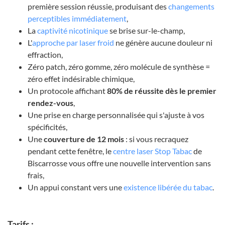
première session réussie, produisant des
changements
perceptibles immédiatement
,
La
captivité nicotinique
se brise sur-le-champ,
L'
approche par laser froid
ne génère aucune douleur ni
effraction,
Zéro patch, zéro gomme, zéro molécule de synthèse =
zéro effet indésirable chimique,
Un protocole affichant
80% de réussite dès le premier
rendez-vous
,
Une prise en charge personnalisée qui s'ajuste à vos
spécificités,
Une
couverture de 12 mois
: si vous recraquez
pendant cette fenêtre, le
centre laser Stop Tabac
de
Biscarrosse vous offre une nouvelle intervention sans
frais,
Un appui constant vers une
existence libérée du tabac
.
Tarifs :