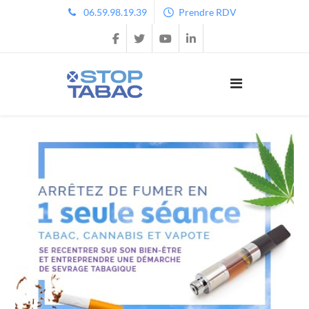
06.59.98.19.39
Prendre RDV