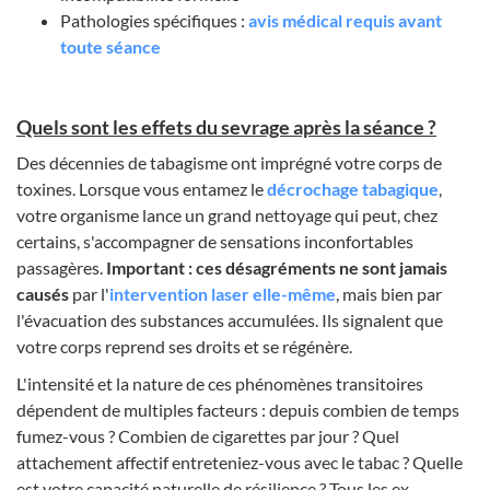
Pathologies spécifiques :
avis médical requis avant
toute séance
Quels sont les effets du sevrage après la séance ?
Des décennies de tabagisme ont imprégné votre corps de
toxines. Lorsque vous entamez le
décrochage tabagique
,
votre organisme lance un grand nettoyage qui peut, chez
certains, s'accompagner de sensations inconfortables
passagères.
Important : ces désagréments ne sont jamais
causés
par l'
intervention laser elle-même
, mais bien par
l'évacuation des substances accumulées. Ils signalent que
votre corps reprend ses droits et se régénère.
L'intensité et la nature de ces phénomènes transitoires
dépendent de multiples facteurs : depuis combien de temps
fumez-vous ? Combien de cigarettes par jour ? Quel
attachement affectif entreteniez-vous avec le tabac ? Quelle
est votre capacité naturelle de résilience ? Tous les ex-