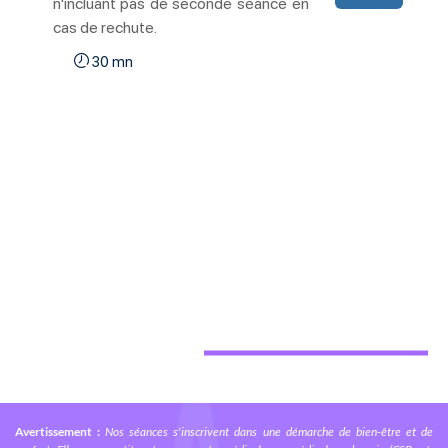
Avertissement :
Nos séances s'inscrivent dans une démarche de bien-être et de