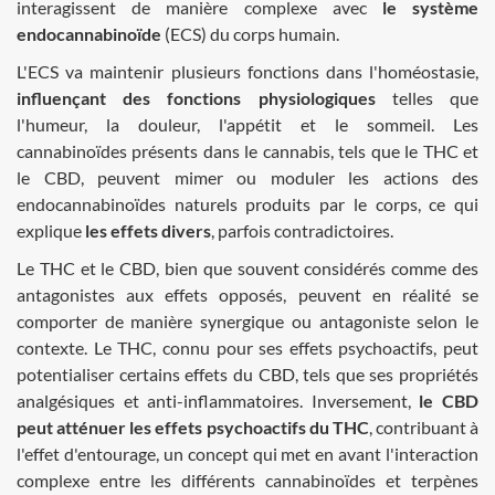
interagissent de manière complexe avec
le système
endocannabinoïde
(ECS) du corps humain.
L'ECS va maintenir plusieurs fonctions dans l'homéostasie,
influençant des fonctions physiologiques
telles que
l'humeur, la douleur, l'appétit et le sommeil. Les
cannabinoïdes présents dans le cannabis, tels que le THC et
le CBD, peuvent mimer ou moduler les actions des
endocannabinoïdes naturels produits par le corps, ce qui
explique
les effets divers
, parfois contradictoires.
Le THC et le CBD, bien que souvent considérés comme des
antagonistes aux effets opposés, peuvent en réalité se
comporter de manière synergique ou antagoniste selon le
contexte. Le THC, connu pour ses effets psychoactifs, peut
potentialiser certains effets du CBD, tels que ses propriétés
analgésiques et anti-inflammatoires. Inversement,
le CBD
peut atténuer les effets psychoactifs du THC
, contribuant à
l'effet d'entourage, un concept qui met en avant l'interaction
complexe entre les différents cannabinoïdes et terpènes