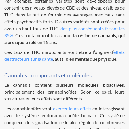
Par exemple, certaines variétés sont développées pour
contenir des niveaux élevés de CBD et des niveaux faibles de
THC dans le but de fournir des avantages médicaux sans
effets psychoactifs forts. D'autres variétés sont créées pour
avoir un haut taux de THC,
des plus conséquents frisant les
35%
. C’est notamment le cas pour
la résine de cannabis, qui
a presque triplé
en 15 ans.
Ces taux de THC mirobolants vont être à l’origine d’
effets
destructeurs sur la santé
, aussi bien mental que physique.
Cannabis : composants et molécules
Le cannabis contient plusieurs
molécules bioactives
,
principalement des cannabinoïdes. Selon celles-ci, leurs
structures et leurs effets sont différents.
Les cannabinoïdes vont
exercer leurs effets
en interagissant
avec le système endocannabinoïde humain. Ce système
complexe de signalisation cellulaire régule de nombreuses