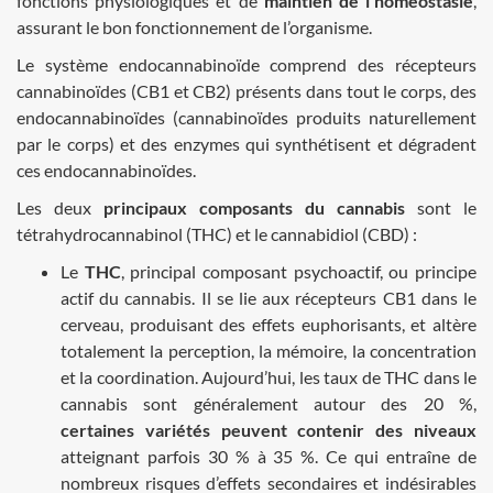
fonctions physiologiques et de
maintien de l'homéostasie
,
assurant le bon fonctionnement de l’organisme.
Le système endocannabinoïde comprend des récepteurs
cannabinoïdes (CB1 et CB2) présents dans tout le corps, des
endocannabinoïdes (cannabinoïdes produits naturellement
par le corps) et des enzymes qui synthétisent et dégradent
ces endocannabinoïdes.
Les deux
principaux composants du cannabis
sont le
tétrahydrocannabinol (THC) et le cannabidiol (CBD) :
Le
THC
, principal composant psychoactif, ou principe
actif du cannabis. Il se lie aux récepteurs CB1 dans le
cerveau, produisant des effets euphorisants, et altère
totalement la perception, la mémoire, la concentration
et la coordination. Aujourd’hui, les taux de THC dans le
cannabis sont généralement autour des 20 %,
certaines variétés peuvent contenir des niveaux
atteignant parfois 30 % à 35 %. Ce qui entraîne de
nombreux risques d’effets secondaires et indésirables