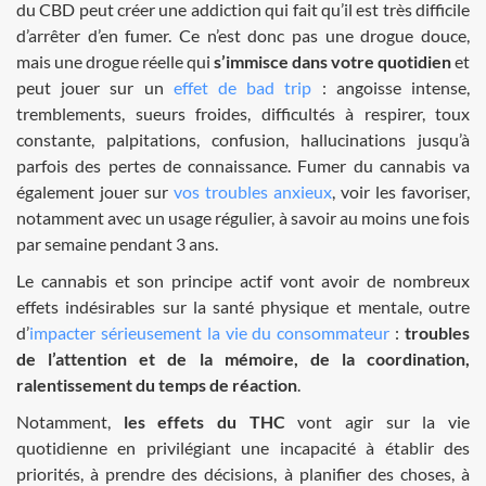
du CBD peut créer une addiction qui fait qu’il est très difficile
d’arrêter d’en fumer. Ce n’est donc pas une drogue douce,
mais une drogue réelle qui
s’immisce dans votre quotidien
et
peut jouer sur un
effet de bad trip
: angoisse intense,
tremblements, sueurs froides, difficultés à respirer, toux
constante, palpitations, confusion, hallucinations jusqu’à
parfois des pertes de connaissance. Fumer du cannabis va
également jouer sur
vos troubles anxieux
, voir les favoriser,
notamment avec un usage régulier, à savoir au moins une fois
par semaine pendant 3 ans.
Le cannabis et son principe actif vont avoir de nombreux
effets indésirables sur la santé physique et mentale, outre
d’
impacter sérieusement la vie du consommateur
:
troubles
de l’attention et de la mémoire, de la coordination,
ralentissement du temps de réaction
.
Notamment,
les effets du THC
vont agir sur la vie
quotidienne en privilégiant une incapacité à établir des
priorités, à prendre des décisions, à planifier des choses, à