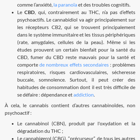
comme l’anxiété,
la paranoïa
et des troubles cognitifs.
Le
CBD
, qui, contrairement au THC, n’a pas d’effets
psychoactifs. Le cannabidiol va agir principalement sur
les récepteurs CB2, qui se trouvent principalement
dans le système immunitaire et les tissus périphériques
(rate, amygdales, cellules de la peau). Même si les
études prouvent un certain bienfait pour la santé du
CBD, fumer du CBD reste mauvais pour la santé et
comporte
de nombreux effets secondaires
: problèmes
respiratoires, risques cardiovasculaires, sécheresse
buccale, somnolence. Surtout, il peut créer des
habitudes de consommation dont il est très difficile de
se défaire : dépendance et
addiction
.
À cela, le cannabis contient d’autres cannabinoïdes, non
psychoactif :
Le cannabinol (CBN), produit par l'oxydation et la
dégradation du THC ;
Le cannabigerol (CBG), “précurseur” de tous les autres