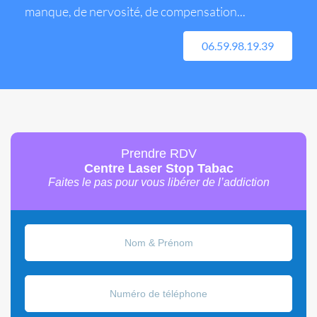
manque, de nervosité, de compensation...
06.59.98.19.39
Prendre RDV
Centre Laser Stop Tabac
Faites le pas pour vous libérer de l’addiction