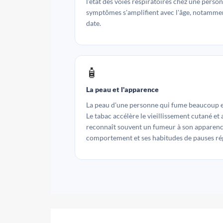
l'état des voies respiratoires chez une perso
symptômes s'amplifient avec l'âge, notamme
date.
🧴
La peau et l'apparence
La peau d'une personne qui fume beaucoup e
Le tabac accélère le vieillissement cutané et
reconnaît souvent un fumeur à son apparence
comportement et ses habitudes de pauses rég