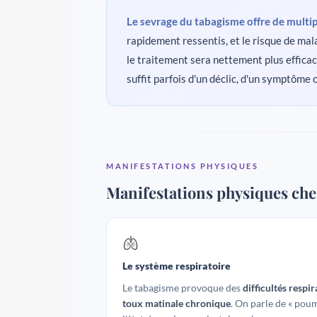
Le sevrage du tabagisme offre de multi
rapidement ressentis, et le risque de mala
le traitement sera nettement plus efficace
suffit parfois d'un déclic, d'un symptôme
MANIFESTATIONS PHYSIQUES
Manifestations physiques ch
🫁
Le système respiratoire
Le tabagisme provoque des
difficultés respi
toux matinale chronique
. On parle de « pou