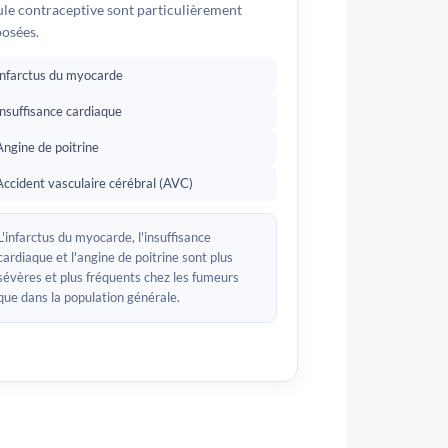
ule contraceptive sont particulièrement
osées.
Infarctus du myocarde
Insuffisance cardiaque
Angine de poitrine
Accident vasculaire cérébral (AVC)
L'infarctus du myocarde, l'insuffisance
cardiaque et l'angine de poitrine sont plus
sévères et plus fréquents chez les fumeurs
que dans la population générale.