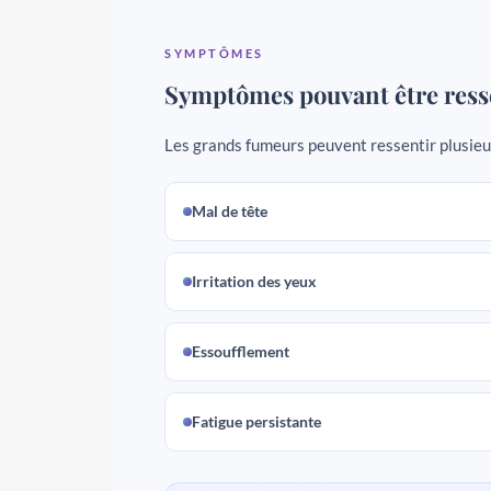
SYMPTÔMES
Symptômes pouvant être resse
Les grands fumeurs peuvent ressentir plusie
Mal de tête
Irritation des yeux
Essoufflement
Fatigue persistante