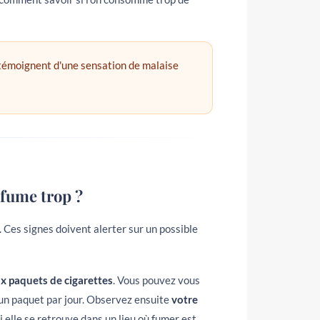
 témoignent d'une sensation de malaise
fume trop ?
Ces signes doivent alerter sur un possible
x paquets de cigarettes
. Vous pouvez vous
un paquet par jour. Observez ensuite
votre
i elle se retrouve dans un lieu où fumer est