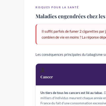
RISQUES POUR LA SANTÉ
Maladies engendrées chez les
Il suffit parfois de fumer 2 cigarettes pa
combien de vie en moins ? La réponse dépe
Les conséquences principales du tabagisme so
🎗️
Cancer
Un tiers de tous les cancers est lié au tabac
. 
milliers d'individus meurent chaque année e
France du fait d'une consommation excessiv