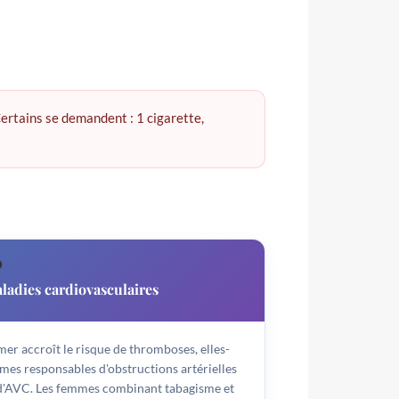
Certains se demandent : 1 cigarette,
️
ladies cardiovasculaires
er accroît le risque de thromboses, elles-
es responsables d'obstructions artérielles
 d'AVC. Les femmes combinant tabagisme et