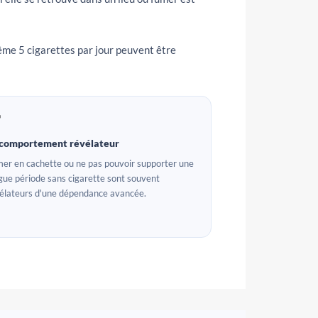
ême 5 cigarettes par jour peuvent être

 comportement révélateur
er en cachette ou ne pas pouvoir supporter une
gue période sans cigarette sont souvent
élateurs d'une dépendance avancée.