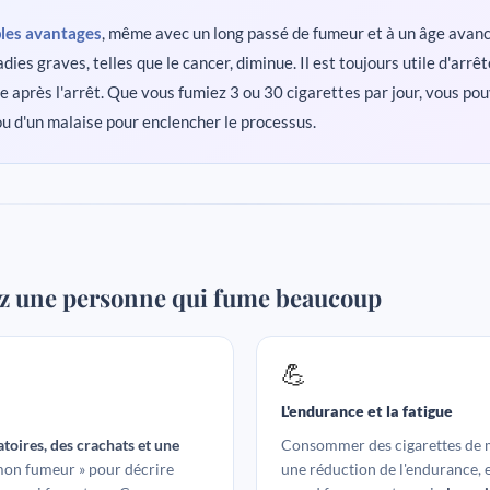
ples avantages
, même avec un long passé de fumeur et à un âge avanc
dies graves, telles que le cancer, diminue. Il est toujours utile d'arr
 après l'arrêt. Que vous fumiez 3 ou 30 cigarettes par jour, vous pouv
 ou d'un malaise pour enclencher le processus.
ez une personne qui fume beaucoup
💪
L'endurance et la fatigue
ratoires, des crachats et une
Consommer des cigarettes de m
mon fumeur » pour décrire
une réduction de l'endurance, e