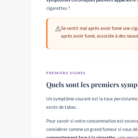
cigarettes ?
⚠️
Se sentir mal après avoir fumé une ci
après avoir fumé, associée à des nausé
PREMIERS SIGNES
Quels sont les premiers symp
Un symptôme courant est la toux persistante,
excès de tabac.
Pour savoir si votre consommation est exce
considérer comme un grand fumeur si vous dép
comportement face à la cigarette
: une perso