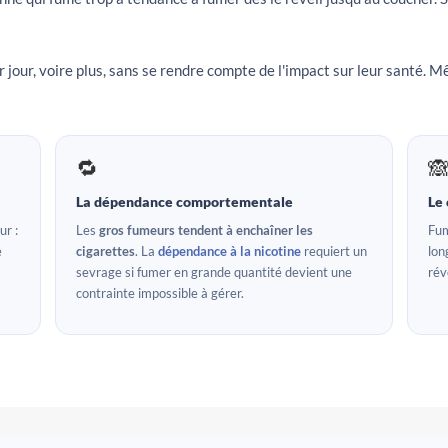
jour, voire plus, sans se rendre compte de l'impact sur leur santé. M
🔁

La dépendance comportementale
Le
ur :
Les
gros fumeurs tendent à enchaîner les
Fum
e
cigarettes
. La
dépendance à la nicotine
requiert un
lon
sevrage si fumer en grande quantité devient une
rév
contrainte impossible à gérer.