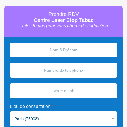
Prendre RDV
Centre Laser Stop Tabac
Faites le pas pour vous libérer de l’addiction
Lieu de consultation
*