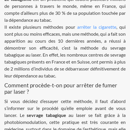
de personnes à travers le monde, même en France, qui
compte d’ailleurs plus de 30 % de sa population touchée par
la dépendance au tabac.
Il existe plusieurs méthodes pour
arrêter la cigarette
, qui
sont plus ou moins efficaces, mais une méthode, qui a fait son
apparition au cours des 10 dernières années, a réussi à
démontrer son efficacité, c’est la méthode du sevrage
tabagique au laser. En effet, les nombreux centres de sevrage
tabagiques présents en France et en Suisse, ont permis à plus
de 2 millions d’individus de se débarrasser définitivement de
leur dépendance au tabac.
Comment procède-t-on pour arrêter de fumer
par laser ?
Si vous décidez d’essayer cette méthode, il faut d’abord
s’informer sur le procédé qu’elle emploie avant de vous
lancer. Le
sevrage tabagique
au laser se fait grâce à la
photobiomodulation, cette pratique est très courante en
médecine, surtout dans le domaine de l’esthétique, mais elle