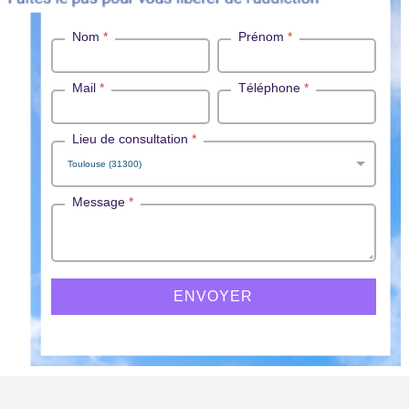
Nom
*
Prénom
*
Mail
*
Téléphone
*
Lieu de consultation
*
Message
*
ENVOYER