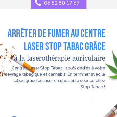
06 52 50 17 67
ARRÊTER DE FUMER AU CENTRE
LASER STOP TABAC GRÂCE
à la laserothérapie auriculaire
Centres Laser Stop Tabac : 100% dédiés à votre
sevrage tabagique et cannabis. En terminer avec le
tabac grâce au laser en une seule séance chez
Stop Tabac !