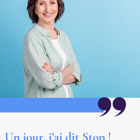
Un jour, j’ai dit Stop !