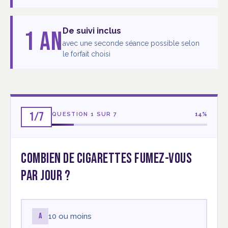
1 an
De suivi inclus
avec une seconde séance possible selon
le forfait choisi
1/7
QUESTION
1
SUR 7
14%
Combien de cigarettes fumez-vous
par jour ?
A
10 ou moins