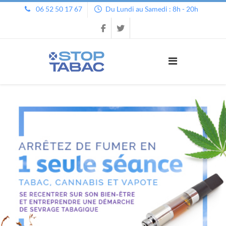
06 52 50 17 67
Du Lundi au Samedi : 8h - 20h