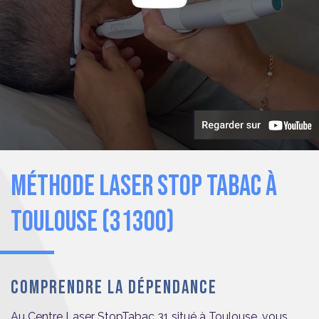
MÉTHODE LASER STOP TABAC
À
TOULOUSE (31300)
COMPRENDRE LA DÉPENDANCE
Au Centre Laser StopTabac 31 situé à Toulouse, vous