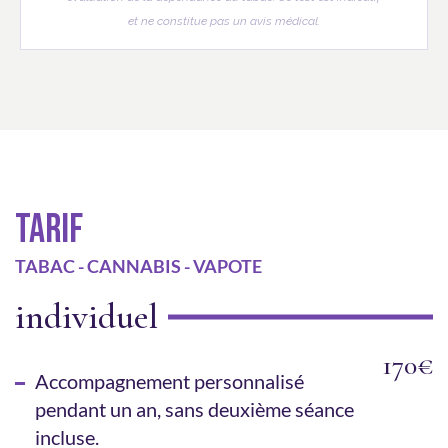
et ne constitue pas un avis médical.
TARIF
TABAC - CANNABIS - VAPOTE
individuel
170€
Accompagnement personnalisé
pendant un an, sans deuxième séance
incluse.