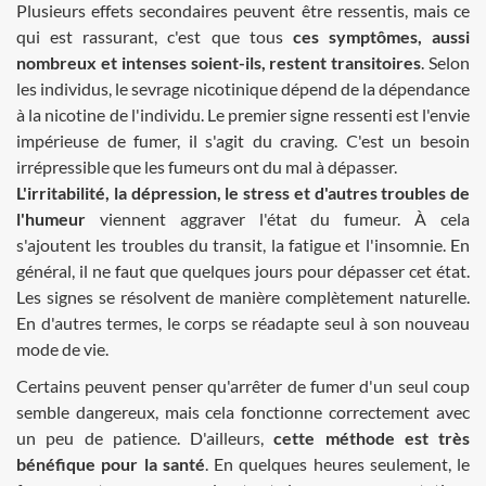
Plusieurs effets secondaires peuvent être ressentis, mais ce
qui est rassurant, c'est que tous
ces symptômes, aussi
nombreux et intenses soient-ils, restent transitoires
. Selon
les individus, le sevrage nicotinique dépend de la dépendance
à la nicotine de l'individu. Le premier signe ressenti est l'envie
impérieuse de fumer, il s'agit du craving. C'est un besoin
irrépressible que les fumeurs ont du mal à dépasser.
L'irritabilité, la dépression, le stress et d'autres troubles de
l'humeur
viennent aggraver l'état du fumeur. À cela
s'ajoutent les troubles du transit, la fatigue et l'insomnie. En
général, il ne faut que quelques jours pour dépasser cet état.
Les signes se résolvent de manière complètement naturelle.
En d'autres termes, le corps se réadapte seul à son nouveau
mode de vie.
Certains peuvent penser qu'arrêter de fumer d'un seul coup
semble dangereux, mais cela fonctionne correctement avec
un peu de patience. D'ailleurs,
cette méthode est très
bénéfique pour la santé
. En quelques heures seulement, le