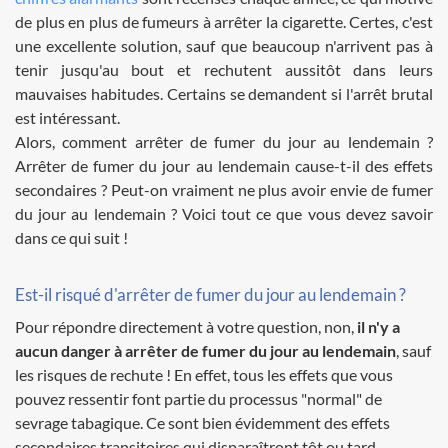
de plus en plus de fumeurs à arrêter la cigarette. Certes, c'est
une excellente solution, sauf que beaucoup n'arrivent pas à
tenir jusqu'au bout et rechutent aussitôt dans leurs
mauvaises habitudes. Certains se demandent si l'arrêt brutal
est intéressant.
Alors, comment arrêter de fumer du jour au lendemain ?
Arrêter de fumer du jour au lendemain cause-t-il des effets
secondaires ? Peut-on vraiment ne plus avoir envie de fumer
du jour au lendemain ? Voici tout ce que vous devez savoir
dans ce qui suit !
Est-il risqué d'arrêter de fumer du jour au lendemain ?
Pour répondre directement à votre question, non,
il n'y a
aucun danger à arrêter de fumer du jour au lendemain
, sauf
les risques de rechute ! En effet, tous les effets que vous
pouvez ressentir font partie du processus "normal" de
sevrage tabagique. Ce sont bien évidemment des effets
secondaires transitoires qui disparaîtront tôt ou tard.