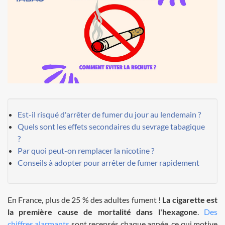
Est-il risqué d'arrêter de fumer du jour au lendemain ?
Quels sont les effets secondaires du sevrage tabagique
?
Par quoi peut-on remplacer la nicotine ?
Conseils à adopter pour arrêter de fumer rapidement
En France, plus de 25 % des adultes fument !
La cigarette est
la première cause de mortalité dans l'hexagone
.
Des
chiffres alarmants
sont recensés chaque année, ce qui motive