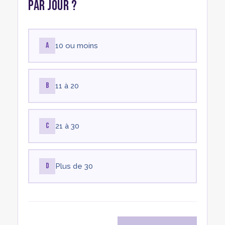
par jour ?
A
10 ou moins
B
11 à 20
C
21 à 30
D
Plus de 30