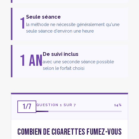
1
Seule séance
la méthode ne nécessite généralement qu'une
seule séance d'environ une heure
1 an
De suivi inclus
avec une seconde séance possible
selon le forfait choisi
1/7
QUESTION
1
SUR 7
14%
Combien de cigarettes fumez-vous