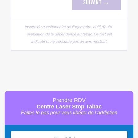
Suivant →
Inspiré du questionnaire de Fagerström, outil d'auto-
évaluation de la dépendance au tabac. Ce test est
indicatif et ne constitue pas un avis médical.
Prendre RDV
Centre Laser Stop Tabac
Faites le pas pour vous libérer de l’addiction