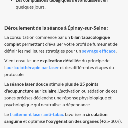
quelques jours.
Déroulement de la séance à Épinay-sur-Seine :
La consultation commence par un
bilan tabacologique
complet
permettant d'évaluer votre profil de fumeur et de
définir les meilleures stratégies pour un
sevrage efficace
.
Vient ensuite une
explication détaillée
du principe de
l'
auriculothérapie par laser
et des différentes étapes du
protocole.
La
séance laser douce
stimule
plus de 25 points
d'acupuncture auriculaire
. L'activation ou sédation de ces
zones précises déclenche une réponse physiologique et
psychologique qui neutralise la dépendance.
Le
traitement laser anti-tabac
favorise la
circulation
sanguine
et optimise l'
oxygénation des organes
(+25-30%).