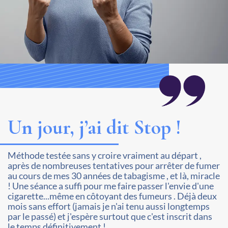
Un jour, j’ai dit Stop !
Méthode testée sans y croire vraiment au départ ,
après de nombreuses tentatives pour arrêter de fumer
au cours de mes 30 années de tabagisme , et là, miracle
! Une séance a suffi pour me faire passer l'envie d'une
cigarette...même en côtoyant des fumeurs . Déjà deux
mois sans effort (jamais je n'ai tenu aussi longtemps
par le passé) et j'espère surtout que c'est inscrit dans
le temps définitivement !