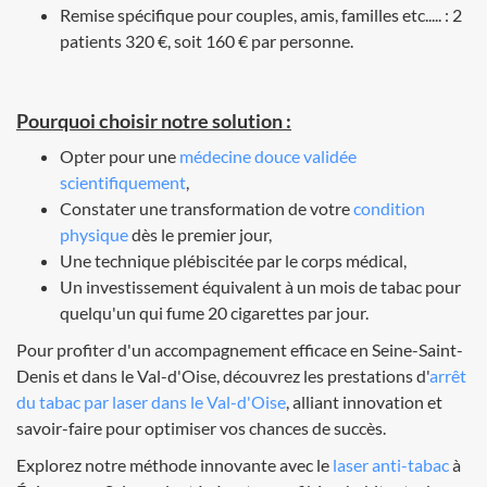
Remise spécifique pour couples, amis, familles etc..... : 2
patients 320 €, soit 160 € par personne.
Pourquoi choisir notre solution :
Opter pour une
médecine douce validée
scientifiquement
,
Constater une transformation de votre
condition
physique
dès le premier jour,
Une technique plébiscitée par le corps médical,
Un investissement équivalent à un mois de tabac pour
quelqu'un qui fume 20 cigarettes par jour.
Pour profiter d'un accompagnement efficace en Seine-Saint-
Denis et dans le Val-d'Oise, découvrez les prestations d'
arrêt
du tabac par laser dans le Val-d'Oise
, alliant innovation et
savoir-faire pour optimiser vos chances de succès.
Explorez notre méthode innovante avec le
laser anti-tabac
à