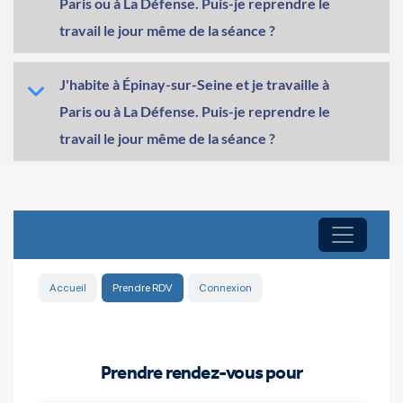
Paris ou à La Défense. Puis-je reprendre le
travail le jour même de la séance ?
J'habite à Épinay-sur-Seine et je travaille à
Paris ou à La Défense. Puis-je reprendre le
travail le jour même de la séance ?