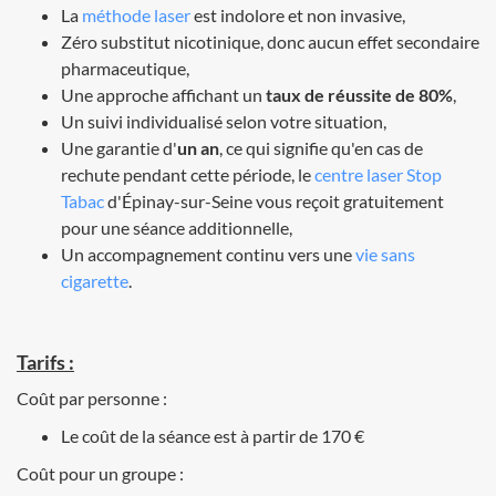
La
méthode laser
est indolore et non invasive,
Zéro substitut nicotinique, donc aucun effet secondaire
pharmaceutique,
Une approche affichant un
taux de réussite de 80%
,
Un suivi individualisé selon votre situation,
Une garantie d'
un an
, ce qui signifie qu'en cas de
rechute pendant cette période, le
centre laser Stop
Tabac
d'Épinay-sur-Seine vous reçoit gratuitement
pour une séance additionnelle,
Un accompagnement continu vers une
vie sans
cigarette
.
Tarifs :
Coût par personne :
Le coût de la séance est à partir de 170 €
Coût pour un groupe :