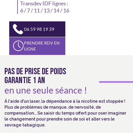
Transdev IDF lignes :
6 / 7 / 11 / 13 / 14 / 16
06 59 98 19 39
PRENDRE RDV EN
LIGNE
PAS DE PRISE DE POIDS
GARANTIE 1 AN
en une seule séance !
À l'aide d'un laser, la dépendance à la nicotine est stoppée !
Plus de problèmes de manque, de nervosité, de
compensation... Se saisir du temps offert pour oser imaginer
le changement pour prendre soin de soi et aller vers le
sevrage tabagique.