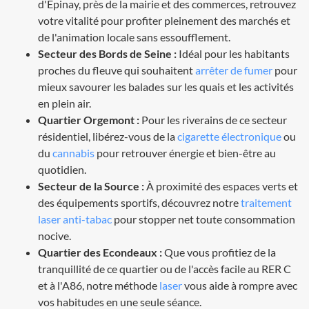
d'Épinay, près de la mairie et des commerces, retrouvez
votre vitalité pour profiter pleinement des marchés et
de l'animation locale sans essoufflement.
Secteur des Bords de Seine :
Idéal pour les habitants
proches du fleuve qui souhaitent
arrêter de fumer
pour
mieux savourer les balades sur les quais et les activités
en plein air.
Quartier Orgemont :
Pour les riverains de ce secteur
résidentiel, libérez-vous de la
cigarette électronique
ou
du
cannabis
pour retrouver énergie et bien-être au
quotidien.
Secteur de la Source :
À proximité des espaces verts et
des équipements sportifs, découvrez notre
traitement
laser anti-tabac
pour stopper net toute consommation
nocive.
Quartier des Econdeaux :
Que vous profitiez de la
tranquillité de ce quartier ou de l'accès facile au RER C
et à l'A86, notre méthode
laser
vous aide à rompre avec
vos habitudes en une seule séance.