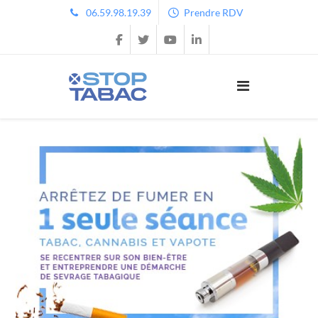
06.59.98.19.39
Prendre RDV