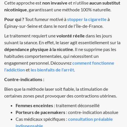
Cette approche est
non invasive
et n'utilise
aucun substitut
nicotinique
, garantissant une méthode 100% naturelle.
Pour qui ?
Tout fumeur motivé à
stopper la cigarette
à
Épinay-sur-Seine et dans le nord de l'Île-de-France.
Le traitement requiert une
volonté réelle
dans les jours
suivant la séance. En effet, le laser agit essentiellement sur la
dépendance physique à la nicotine
. Il ne supprime pas les
habitudes comportementales, qui nécessitent un
engagement personnel. Découvrez
comment fonctionne
l'addiction
et
les bienfaits de l'arrêt
.
Contre-indications :
Bien que la méthode laser soit fiable, la stimulation de
certaines zones peut provoquer des contractions utérines.
Femmes enceintes
: traitement déconseillé
Porteurs de pacemakers
: contre-indication absolue
Cas médicaux spécifiques :
consultation préalable
indispensable