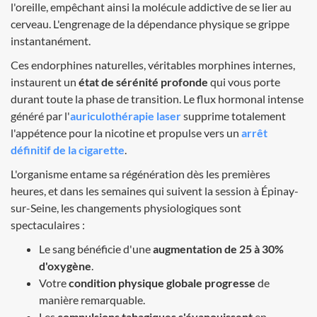
l'oreille, empêchant ainsi la molécule addictive de se lier au
cerveau. L'engrenage de la dépendance physique se grippe
instantanément.
Ces endorphines naturelles, véritables morphines internes,
instaurent un
état de sérénité profonde
qui vous porte
durant toute la phase de transition. Le flux hormonal intense
généré par l'
auriculothérapie laser
supprime totalement
l'appétence pour la nicotine et propulse vers un
arrêt
définitif de la cigarette
.
L'organisme entame sa régénération dès les premières
heures, et dans les semaines qui suivent la session à Épinay-
sur-Seine, les changements physiologiques sont
spectaculaires :
Le sang bénéficie d'une
augmentation de 25 à 30%
d'oxygène
.
Votre
condition physique globale progresse
de
manière remarquable.
Les
compulsions tabagiques s'évanouissent
en