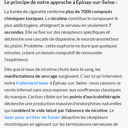
Le principe de notre approche à Épinay-sur-Seine :
La fumée de cigarette renferme
plus de 7000 composés
chimiques toxiques
. La
nicotine
constitue le composant le
plus addictogène, atteignant le cerveau en seulement
7
secondes
. Elle se fixe sur des récepteurs spécifiques et
déclenche une cascade de dopamine, le neurotransmetteur
du plaisir. Problème : cette euphorie ne dure que quelques
minutes, créant un besoin compulsif de renouveler
l'expérience.
Dès que le taux de nicotine chute dans le sang, les
manifestations de sevrage
surgissent. C'est ici qu'intervient
notre
traitement laser
à Épinay-sur-Seine : nous cassons ce
cercle infernal sans vous exposer aux souffrances classiques
du manque. L'action ciblée sur les
points d'auriculothérapie
déclenche une production massive d'endorphines naturelles
qui
comblent le vide laissé par l'absence de nicotine
. Le
laser pour arrêter de fumer
désactive les récepteurs
nicotiniques en agissant sur les terminaisons nerveuses de