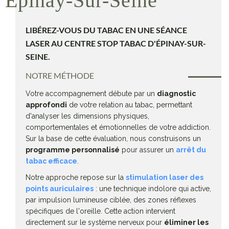
Épinay-Sur-Seine
LIBÉREZ-VOUS DU TABAC EN UNE SÉANCE
LASER AU CENTRE STOP TABAC D'ÉPINAY-SUR-
SEINE.
NOTRE MÉTHODE
Votre accompagnement débute par un
diagnostic
approfondi
de votre relation au tabac, permettant
d'analyser les dimensions physiques,
comportementales et émotionnelles de votre addiction.
Sur la base de cette évaluation, nous construisons un
programme personnalisé
pour assurer un
arrêt du
tabac efficace
.
Notre approche repose sur la
stimulation laser des
points auriculaires
: une technique indolore qui active,
par impulsion lumineuse ciblée, des zones réflexes
spécifiques de l'oreille. Cette action intervient
directement sur le système nerveux pour
éliminer les